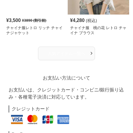
¥
3,500
¥
4,280
(税込)
¥
3890
(割引前)
チャイナ服レトロ リッチ チャイ
チャイナ服 桃の花 レトロ チャ
ナジャケット
イナ ブラウス
›
人気アイテム一覧へ
お支払い方法について
お支払いは、クレジットカード・コンビニ/銀行振り込
み・各種電子決済に対応しています。
クレジットカード