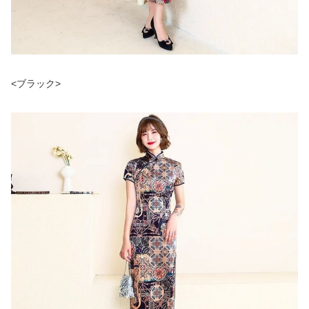
<ブラック>