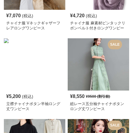
¥
7,070
¥
4,720
(税込)
(税込)
チャイナ服 Vネックギャザーフ
チャイナ服 麻素材ピンタックリ
レアロングワンピース
ボンベルト付きロングワンピー
ス
SALE
¥
5,200
¥
8,550
(税込)
¥
9500
(割引前)
立襟チャイナボタン半袖ロング
総レース五分袖チャイナボタン
丈ワンピース
ロング丈ワンピース
SALE