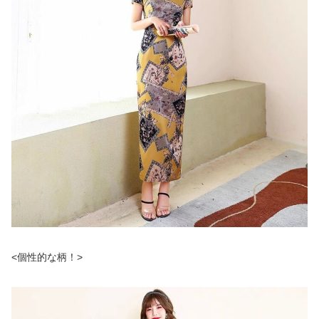
<個性的な柄！>