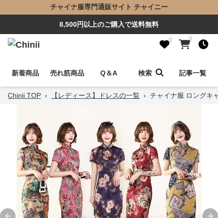
チャイナ服専門通販サイト チャイニー
8,500円以上のご購入で送料無料
0
0
新着商品
売れ筋商品
Q＆A
検索
記事一覧
Chinii TOP
›
【レディース】ドレスの一覧
›
チャイナ服 ロングキ