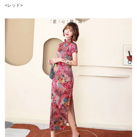
<レッド>