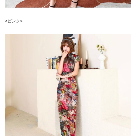
<ピンク>