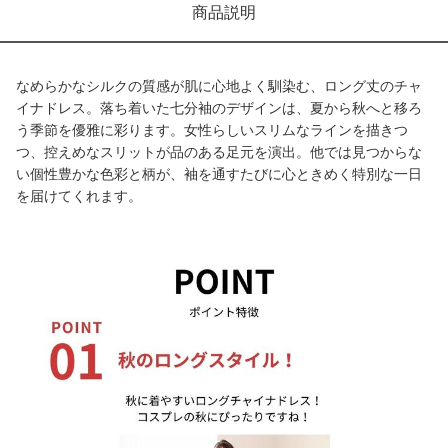
商品説明
なめらかなシルクの質感が肌に心地よく馴染む、ロング丈のチャ
イナドレス。落ち着いた七分袖のデザインは、夏から秋へと移ろ
う季節を優雅に彩ります。女性らしいスリムなラインを描きつ
つ、控えめなスリットが品のある足元を演出。他では見つからな
い個性豊かな色彩と柄が、袖を通すたびに心ときめく特別な一日
を届けてくれます。