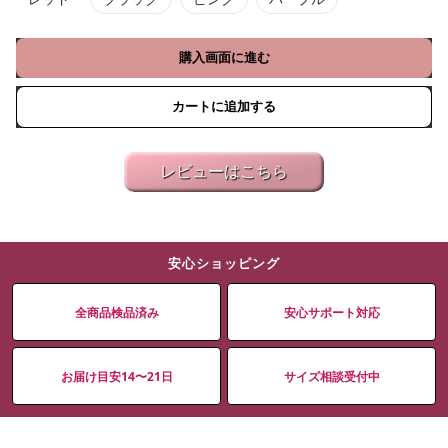
購入画面に進む
カートに追加する
レビューはこちら
安心ショッピング
全商品検品済み
安心サポート対応
お届け目安14〜21日
サイズ相談受付中