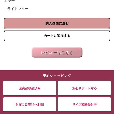
カラー
ライトブルー
購入画面に進む
カートに追加する
レビューはこちら
安心ショッピング
全商品検品済み
安心サポート対応
お届け目安14〜21日
サイズ相談受付中