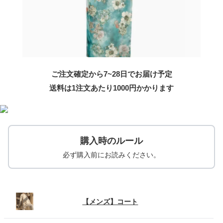
ご注文確定から7~28日でお届け予定
送料は1注文あたり
1000
円かかります
購入時のルール
必ず購入前にお読みください。
【メンズ】コート