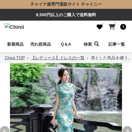
チャイナ服専門通販サイト チャイニー
8,500円以上のご購入で送料無料
0
0
新着商品
売れ筋商品
Q＆A
検索
記事一覧
Chinii TOP
›
【レディース】ドレスの一覧
›
凛とした気品を纏う。