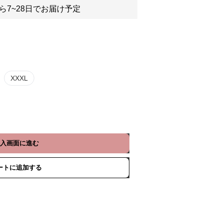
ら7~28日でお届け予定
XXXL
入画面に進む
ートに追加する