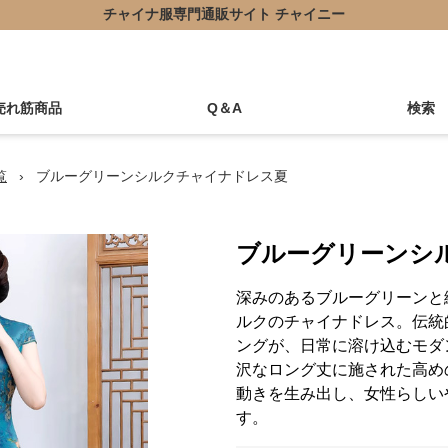
チャイナ服専門通販サイト チャイニー
売れ筋商品
Q＆A
検索
覧
›
ブルーグリーンシルクチャイナドレス夏
ブルーグリーンシ
深みのあるブルーグリーンと
ルクのチャイナドレス。伝統
ングが、日常に溶け込むモダ
沢なロング丈に施された高め
動きを生み出し、女性らしい
す。