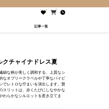
0
0
記事一覧
ルクチャイナドレス夏
繊細な柄が美しく調和する、上質なシ
的なオブリークラペルや丁寧なパイピ
ンでレトロな佇まいを演出します。贅
のスリットは、歩くたびにしなやかな
やわらかなシルエットを惹き立てま