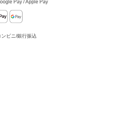
oogle Pay / Apple Pay
コンビニ/銀行振込