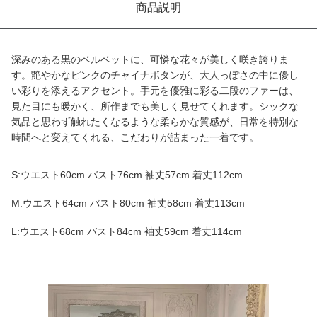
商品説明
深みのある黒のベルベットに、可憐な花々が美しく咲き誇りま
す。艶やかなピンクのチャイナボタンが、大人っぽさの中に優し
い彩りを添えるアクセント。手元を優雅に彩る二段のファーは、
見た目にも暖かく、所作までも美しく見せてくれます。シックな
気品と思わず触れたくなるような柔らかな質感が、日常を特別な
時間へと変えてくれる、こだわりが詰まった一着です。
S:ウエスト60cm バスト76cm 袖丈57cm 着丈112cm
M:ウエスト64cm バスト80cm 袖丈58cm 着丈113cm
L:ウエスト68cm バスト84cm 袖丈59cm 着丈114cm
商品画像