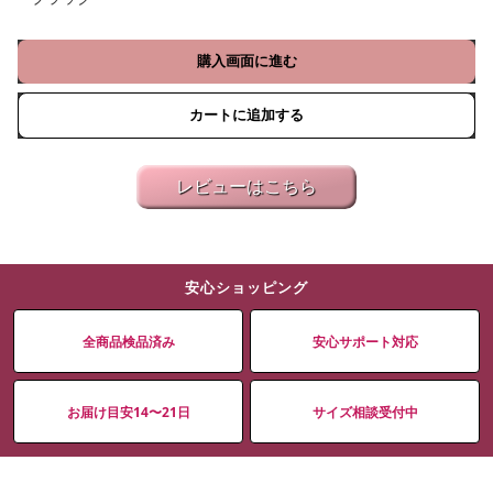
購入画面に進む
カートに追加する
レビューはこちら
安心ショッピング
全商品検品済み
安心サポート対応
お届け目安14〜21日
サイズ相談受付中