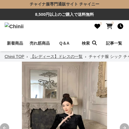
チャイナ服専門通販サイト チャイニー
8,500円以上のご購入で送料無料
0
0
新着商品
売れ筋商品
Q＆A
検索
記事一覧
Chinii TOP
›
【レディース】ドレスの一覧
›
チャイナ服 シック 