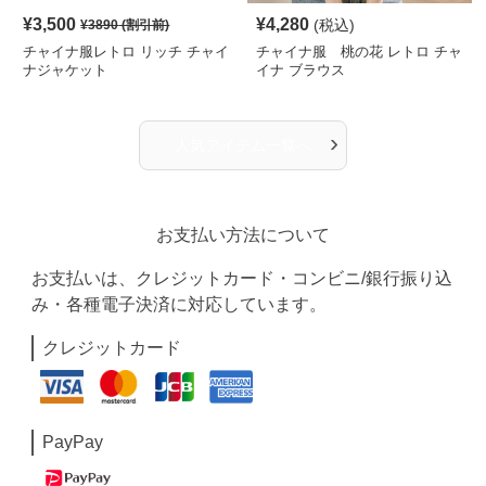
¥
3,500
¥
4,280
(税込)
¥
3890
(割引前)
チャイナ服レトロ リッチ チャイ
チャイナ服 桃の花 レトロ チャ
ナジャケット
イナ ブラウス
›
人気アイテム一覧へ
お支払い方法について
お支払いは、クレジットカード・コンビニ/銀行振り込
み・各種電子決済に対応しています。
クレジットカード
PayPay