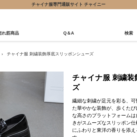
チャイナ服専門通販サイト チャイニー
売れ筋商品
Q＆A
検索
›
チャイナ服 刺繍装飾厚底スリッポンシューズ
チャイナ服 刺繍
ズ
繊細な刺繍が足元を彩る、可
た華やかな装飾が、歩くたび
な高さのプラットフォームは
きがスムーズなスリッポン仕
にふわりと東洋の香りを添え