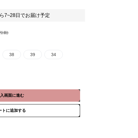
ら7~28日でお届け予定
割引前)
38
39
34
入画面に進む
ートに追加する