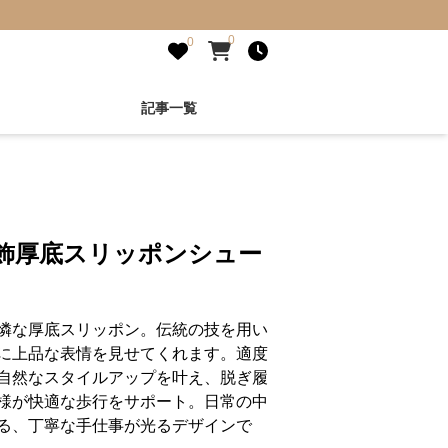
0
0
記事一覧
装飾厚底スリッポンシュー
憐な厚底スリッポン。伝統の技を用い
に上品な表情を見せてくれます。適度
自然なスタイルアップを叶え、脱ぎ履
様が快適な歩行をサポート。日常の中
る、丁寧な手仕事が光るデザインで