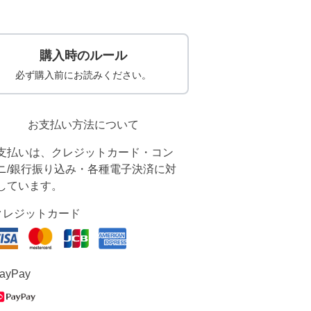
購入時のルール
必ず購入前にお読みください。
お支払い方法について
支払いは、クレジットカード・コン
ニ/銀行振り込み・各種電子決済に対
しています。
クレジットカード
ayPay