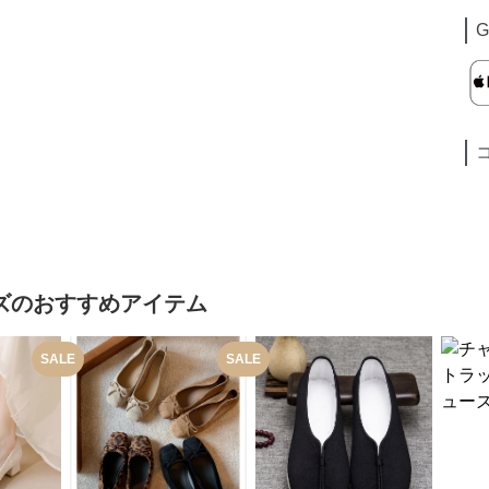
G
ズ
のおすすめアイテム
SALE
SALE