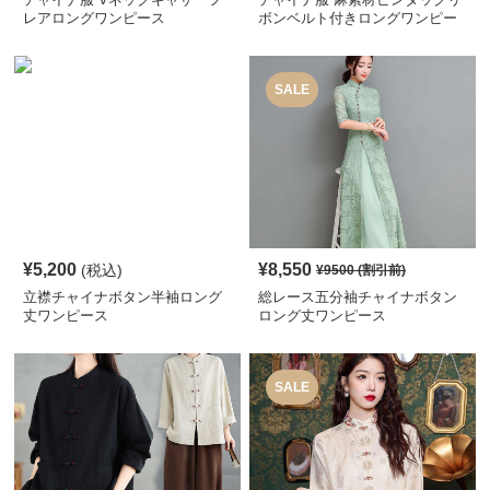
レアロングワンピース
ボンベルト付きロングワンピー
ス
SALE
¥
5,200
¥
8,550
(税込)
¥
9500
(割引前)
立襟チャイナボタン半袖ロング
総レース五分袖チャイナボタン
丈ワンピース
ロング丈ワンピース
SALE