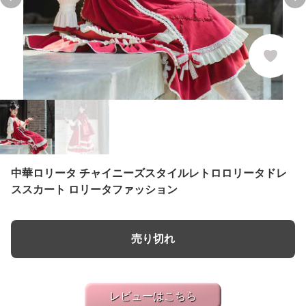
Previous slide
Ne
中華ロリータ チャイニーズスタイルレトロロリータドレ
ススカート ロリータファッション
売り切れ
レビューはこちら