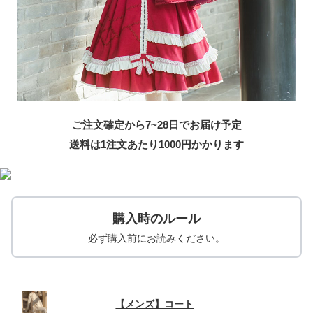
ご注文確定から7~28日でお届け予定
送料は1注文あたり
1000
円かかります
購入時のルール
必ず購入前にお読みください。
【メンズ】コート