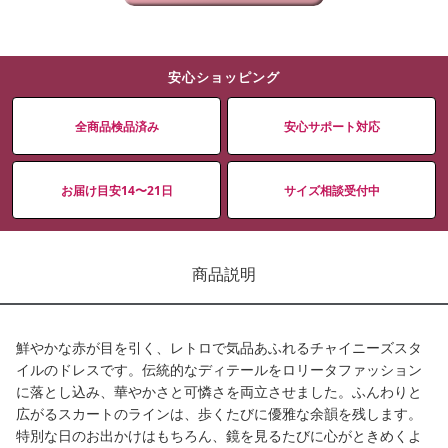
安心ショッピング
全商品検品済み
安心サポート対応
お届け目安14〜21日
サイズ相談受付中
商品説明
鮮やかな赤が目を引く、レトロで気品あふれるチャイニーズスタ
イルのドレスです。伝統的なディテールをロリータファッション
に落とし込み、華やかさと可憐さを両立させました。ふんわりと
広がるスカートのラインは、歩くたびに優雅な余韻を残します。
特別な日のお出かけはもちろん、鏡を見るたびに心がときめくよ