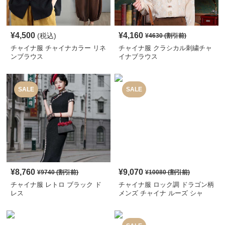
¥
4,500
¥
4,160
(税込)
¥
4630
(割引前)
チャイナ服 チャイナカラー リネ
チャイナ服 クラシカル刺繍チャ
ンブラウス
イナブラウス
SALE
SALE
¥
8,760
¥
9,070
¥
9740
(割引前)
¥
10080
(割引前)
チャイナ服 レトロ ブラック ド
チャイナ服 ロック調 ドラゴン柄
レス
メンズ チャイナ ルーズ シャ
ツ