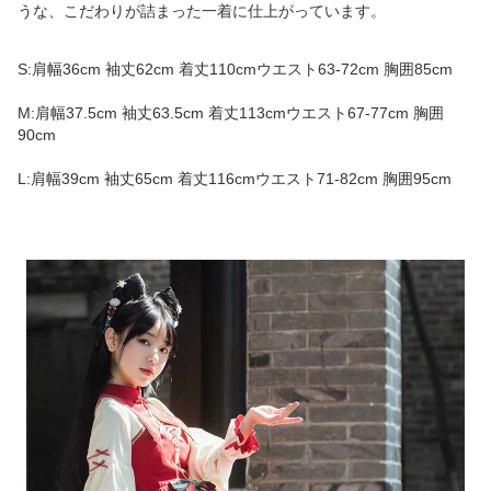
うな、こだわりが詰まった一着に仕上がっています。
S:肩幅36cm 袖丈62cm 着丈110cmウエスト63-72cm 胸囲85cm
M:肩幅37.5cm 袖丈63.5cm 着丈113cmウエスト67-77cm 胸囲
90cm
L:肩幅39cm 袖丈65cm 着丈116cmウエスト71-82cm 胸囲95cm
商品画像