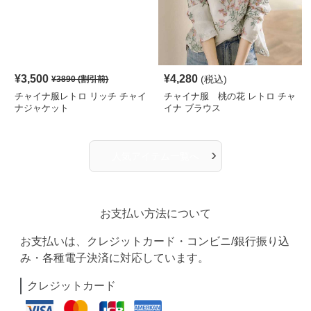
¥
3,500
¥
4,280
(税込)
¥
3890
(割引前)
チャイナ服レトロ リッチ チャイ
チャイナ服 桃の花 レトロ チャ
ナジャケット
イナ ブラウス
›
人気アイテム一覧へ
お支払い方法について
お支払いは、クレジットカード・コンビニ/銀行振り込
み・各種電子決済に対応しています。
クレジットカード