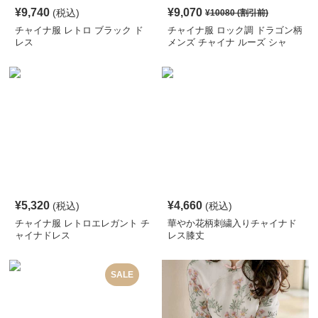
¥
9,740
¥
9,070
(税込)
¥
10080
(割引前)
チャイナ服 レトロ ブラック ド
チャイナ服 ロック調 ドラゴン柄
レス
メンズ チャイナ ルーズ シャ
ツ
¥
5,320
¥
4,660
(税込)
(税込)
チャイナ服 レトロエレガント チ
華やか花柄刺繍入りチャイナド
ャイナドレス
レス膝丈
SALE