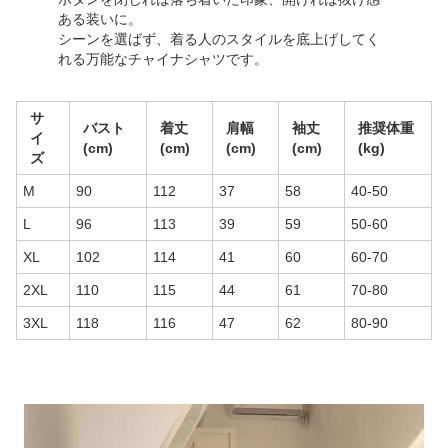
ある装いに。
シーンを選ばず、着る人のスタイルを底上げしてく
れる万能なチャイナシャツです。
サ
バスト
着丈
肩幅
袖丈
推奨体重
イ
(cm)
(cm)
(cm)
(cm)
(kg)
ズ
M
90
112
37
58
40-50
L
96
113
39
59
50-60
XL
102
114
41
60
60-70
2XL
110
115
44
61
70-80
3XL
118
116
47
62
80-90
商品画像