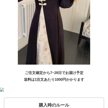
ご注文確定から7~28日でお届け予定
送料は1注文あたり
1000
円かかります
購入時のルール