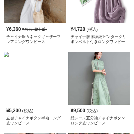
¥
6,360
¥
4,720
(税込)
¥
7070
(割引前)
チャイナ服 Vネックギャザーフ
チャイナ服 麻素材ピンタックリ
レアロングワンピース
ボンベルト付きロングワンピー
ス
¥
5,200
¥
9,500
(税込)
(税込)
立襟チャイナボタン半袖ロング
総レース五分袖チャイナボタン
丈ワンピース
ロング丈ワンピース