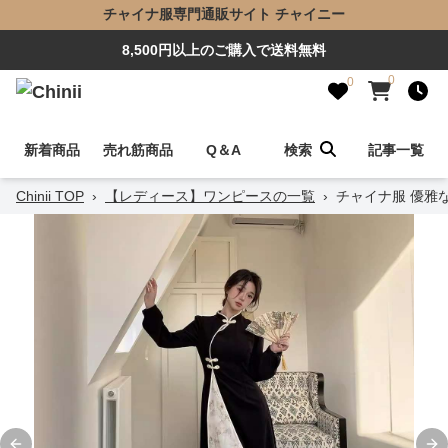
チャイナ服専門通販サイト チャイニー
8,500円以上のご購入で送料無料
0
0
新着商品
売れ筋商品
Q＆A
検索
記事一覧
Chinii TOP
›
【レディース】ワンピースの一覧
›
チャイナ服 優雅