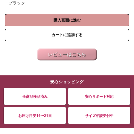
ブラック
購入画面に進む
カートに追加する
レビューはこちら
安心ショッピング
全商品検品済み
安心サポート対応
お届け目安14〜21日
サイズ相談受付中