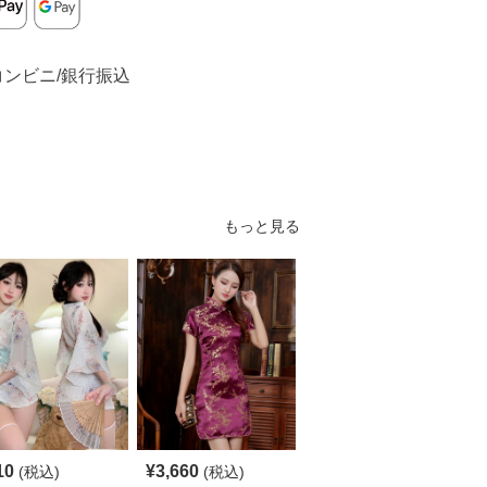
コンビニ/銀行振込
もっと見る
10
¥
3,660
¥
5,140
(税込)
(税込)
(税込)