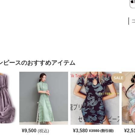
ンピース
のおすすめアイテム
SALE
¥
9,500
¥
3,580
¥
2,5
(税込)
¥
3980
(割引前)