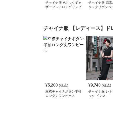
チャイナ服 Vネックギャ
チャイナ服 麻素
ザーフレアロングワンピ
タックリボンベ
ース
ロングワンピー
チャイナ服
【レディース】ド
¥
5,200
¥
9,740
(税込)
(税込)
立襟チャイナボタン半袖
チャイナ服 レト
ロング丈ワンピース
ック ドレス