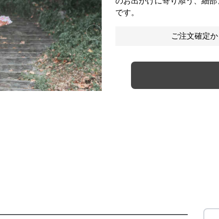
のお出かけに寄り添う、細部
です。
ご注文確定か
Next slide