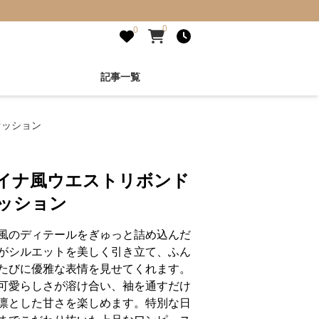
0
0
記事一覧
ァッション
ャイナ風ウエストリボンド
ッション
風のディテールをぎゅっと詰め込んだ
がシルエットを美しく引き立て、ふん
たびに優雅な表情を見せてくれます。
可愛らしさが溶け合い、袖を通すだけ
凛とした甘さを楽しめます。特別な日