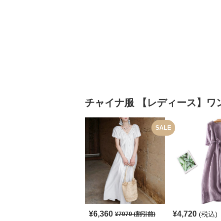
チャイナ服
【レディース】ワ
SALE
¥
6,360
¥
4,720
(税込)
¥
7070
(割引前)