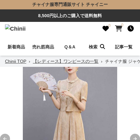
チャイナ服専門通販サイト チャイニー
8,500円以上のご購入で送料無料
0
0
新着商品
売れ筋商品
Q＆A
検索
記事一覧
Chinii TOP
›
【レディース】ワンピースの一覧
›
チャイナ服 ジャ