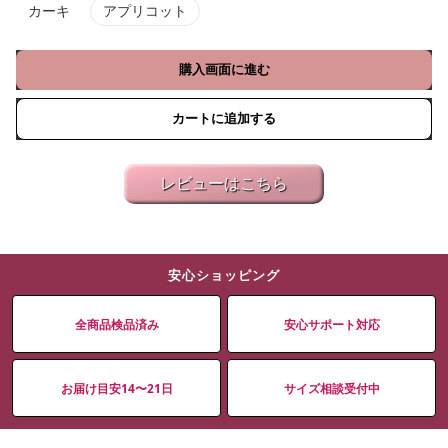
カーキ
アプリコット
購入画面に進む
カートに追加する
レビューはこちら
安心ショッピング
全商品検品済み
安心サポート対応
お届け目安14〜21日
サイズ相談受付中