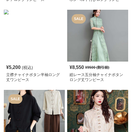
ス
SALE
¥
5,200
¥
8,550
(税込)
¥
9500
(割引前)
立襟チャイナボタン半袖ロング
総レース五分袖チャイナボタン
丈ワンピース
ロング丈ワンピース
SALE