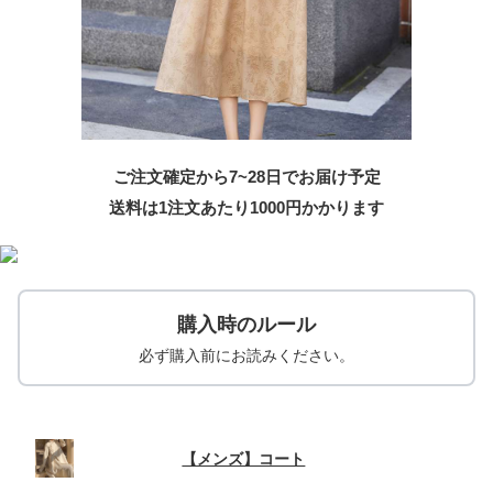
ご注文確定から7~28日でお届け予定
送料は1注文あたり
1000
円かかります
購入時のルール
必ず購入前にお読みください。
【メンズ】コート