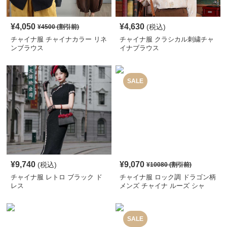
¥
4,050
¥
4,630
(税込)
¥
4500
(割引前)
チャイナ服 チャイナカラー リネ
チャイナ服 クラシカル刺繍チャ
ンブラウス
イナブラウス
SALE
¥
9,740
¥
9,070
(税込)
¥
10080
(割引前)
チャイナ服 レトロ ブラック ド
チャイナ服 ロック調 ドラゴン柄
レス
メンズ チャイナ ルーズ シャ
ツ
SALE