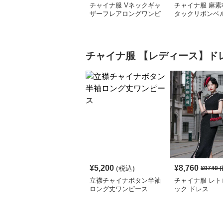
チャイナ服 Vネックギャ
チャイナ服 麻素
ザーフレアロングワンピ
タックリボンベ
ース
ロングワンピー
チャイナ服
【レディース】ド
¥
5,200
¥
8,760
(税込)
¥
9740
(
立襟チャイナボタン半袖
チャイナ服 レト
ロング丈ワンピース
ック ドレス