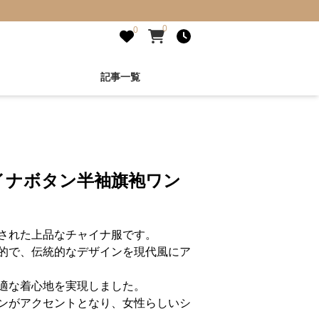
0
0
記事一覧
イナボタン半袖旗袍ワン
された上品なチャイナ服です。
的で、伝統的なデザインを現代風にア
適な着心地を実現しました。
ンがアクセントとなり、女性らしいシ