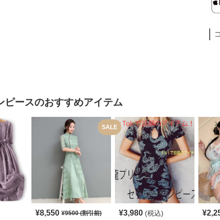
ンピース
のおすすめアイテム
SALE
¥
8,550
¥
3,980
¥
2,2
(税込)
¥
9500
(割引前)