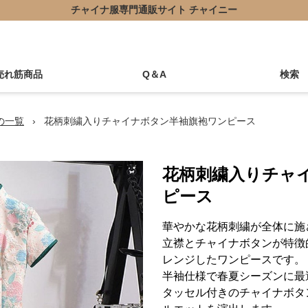
チャイナ服専門通販サイト チャイニー
売れ筋商品
Q＆A
検索
の一覧
›
花柄刺繍入りチャイナボタン半袖旗袍ワンピース
花柄刺繍入りチャ
ピース
華やかな花柄刺繍が全体に施
立襟とチャイナボタンが特徴
レンジしたワンピースです。
半袖仕様で春夏シーズンに最
タッセル付きのチャイナボタ