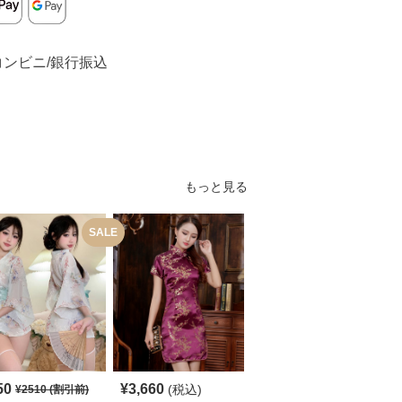
コンビニ/銀行振込
もっと見る
SALE
50
¥
3,660
¥
5,140
(税込)
(税込)
¥
2510
(割引前)