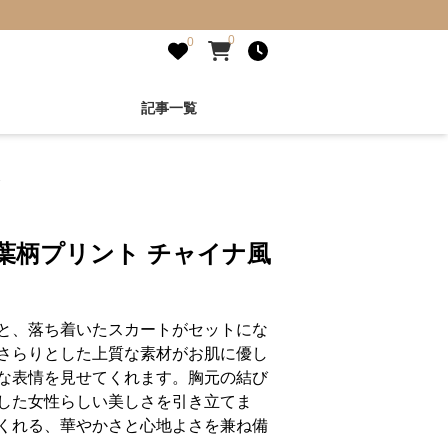
0
0
記事一覧
ス
葉柄プリント チャイナ風
と、落ち着いたスカートがセットにな
さらりとした上質な素材がお肌に優し
な表情を見せてくれます。胸元の結び
した女性らしい美しさを引き立てま
くれる、華やかさと心地よさを兼ね備