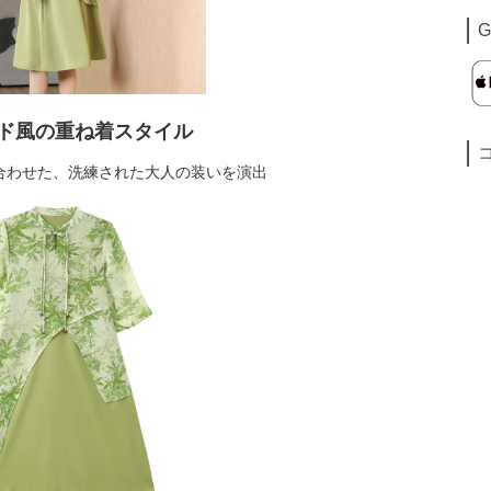
G
ド風の重ね着スタイル
合わせた、洗練された大人の装いを演出