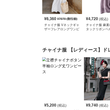
¥
6,360
¥
4,720
(税込)
¥
7070
(割引前)
チャイナ服 Vネックギャ
チャイナ服 麻素
ザーフレアロングワンピ
タックリボンベ
ース
ロングワンピー
チャイナ服
【レディース】ド
¥
5,200
¥
9,740
(税込)
(税込)