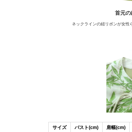
首元の
ネックラインの紐リボンが女性
サイズ
バスト(cm)
肩幅(cm)