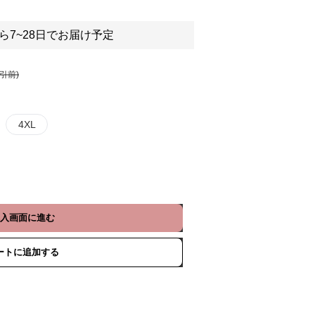
ら7~28日でお届け予定
割引前)
4XL
入画面に進む
ートに追加する