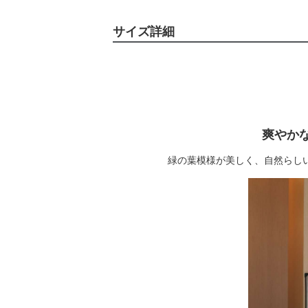
サイズ詳細
爽やか
緑の葉模様が美しく、自然らし