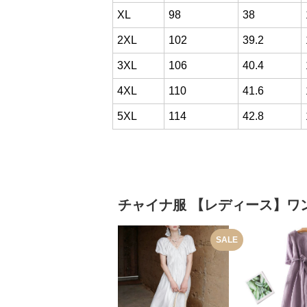
XL
98
38
2XL
102
39.2
3XL
106
40.4
4XL
110
41.6
5XL
114
42.8
チャイナ服
【レディース】ワ
SALE