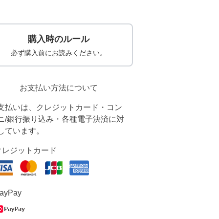
購入時のルール
必ず購入前にお読みください。
お支払い方法について
支払いは、クレジットカード・コン
ニ/銀行振り込み・各種電子決済に対
しています。
クレジットカード
ayPay