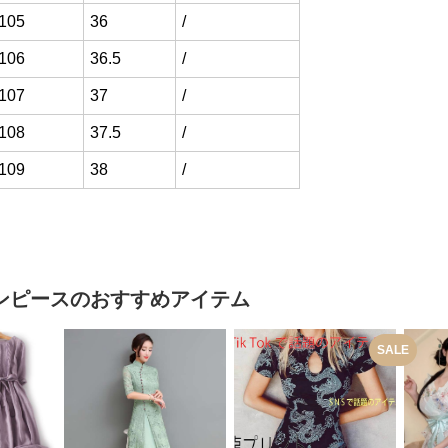
105
36
/
106
36.5
/
107
37
/
108
37.5
/
109
38
/
ンピース
のおすすめアイテム
SALE