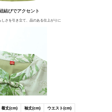
紐結びでアクセント
らしさを引き立て、品のある仕上がりに
着丈(cm)
袖丈(cm)
ウエスト(cm)