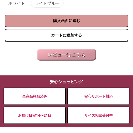
ホワイト
ライトブルー
購入画面に進む
カートに追加する
レビューはこちら
安心ショッピング
全商品検品済み
安心サポート対応
お届け目安14〜21日
サイズ相談受付中