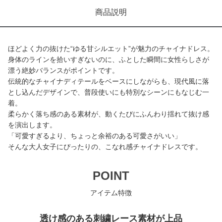
商品説明
ほどよく力の抜けた“ゆる甘シルエット”が魅力のチャイナドレス。
身体のラインを拾いすぎないのに、ふとした瞬間に女性らしさが
漂う絶妙バランスがポイントです。
伝統的なチャイナディテールをベースにしながらも、現代風に落
とし込んだデザインで、普段使いにも特別なシーンにもなじむ一
着。
柔らかく落ち感のある素材が、動くたびにふんわり揺れて抜け感
を演出します。
「可愛すぎるより、ちょっと余裕のある可愛さがいい」
そんな大人女子にぴったりの、こなれ感チャイナドレスです。
POINT
アイテム特徴
透け感のある刺繍レース素材が上品