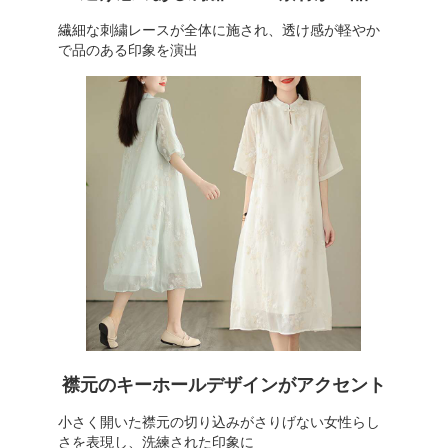
繊細な刺繍レースが全体に施され、透け感が軽やか
で品のある印象を演出
襟元のキーホールデザインがアクセント
小さく開いた襟元の切り込みがさりげない女性らし
さを表現し、洗練された印象に