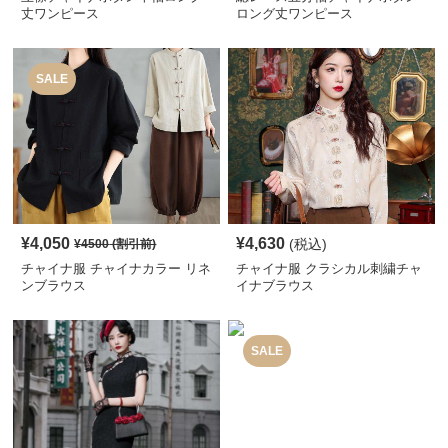
丈ワンピース
ロング丈ワンピース
SALE
¥
4,050
¥
4,630
(税込)
¥
4500
(割引前)
チャイナ服 チャイナカラー リネ
チャイナ服 クラシカル刺繍チャ
ンブラウス
イナブラウス
SALE