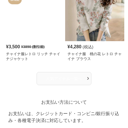
¥
3,500
¥
4,280
(税込)
¥
3890
(割引前)
チャイナ服レトロ リッチ チャイ
チャイナ服 桃の花 レトロ チャ
ナジャケット
イナ ブラウス
›
人気アイテム一覧へ
お支払い方法について
お支払いは、クレジットカード・コンビニ/銀行振り込
み・各種電子決済に対応しています。