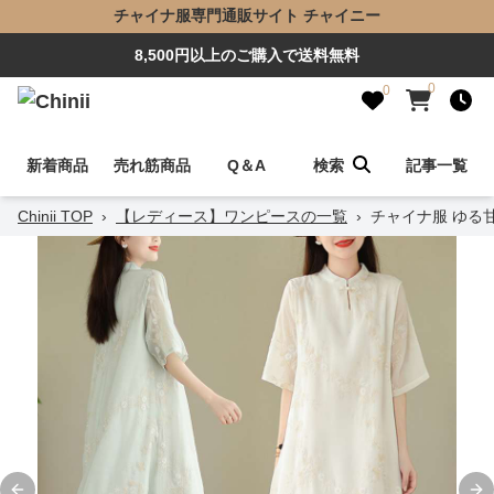
チャイナ服専門通販サイト チャイニー
8,500円以上のご購入で送料無料
0
0
新着商品
売れ筋商品
Q＆A
検索
記事一覧
Chinii TOP
›
【レディース】ワンピースの一覧
›
チャイナ服 ゆる