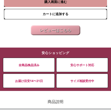
購入画面に進む
カートに追加する
レビューはこちら
安心ショッピング
全商品検品済み
安心サポート対応
お届け目安14〜21日
サイズ相談受付中
商品説明