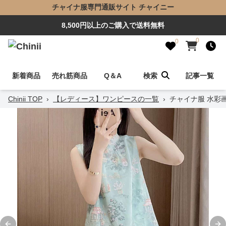
チャイナ服専門通販サイト チャイニー
8,500円以上のご購入で送料無料
0
0
新着商品
売れ筋商品
Q＆A
検索
記事一覧
Chinii TOP
›
【レディース】ワンピースの一覧
›
チャイナ服 水彩