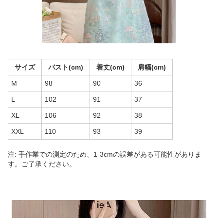
サイズ
バスト(cm)
着丈(cm)
肩幅(cm)
M
98
90
36
L
102
91
37
XL
106
92
38
XXL
110
93
39
注: 手作業での測定のため、1-3cmの誤差がある可能性がありま
す。ご了承ください。
商品画像