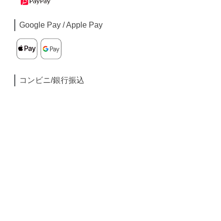
Google Pay / Apple Pay
コンビニ/銀行振込