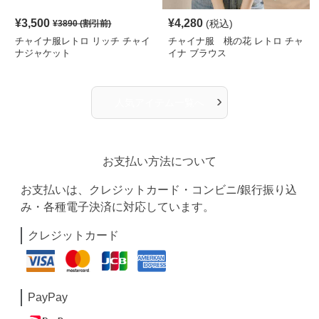
¥
3,500
¥
4,280
(税込)
¥
3890
(割引前)
チャイナ服レトロ リッチ チャイ
チャイナ服 桃の花 レトロ チャ
ナジャケット
イナ ブラウス
›
人気アイテム一覧へ
お支払い方法について
お支払いは、クレジットカード・コンビニ/銀行振り込
み・各種電子決済に対応しています。
クレジットカード
PayPay