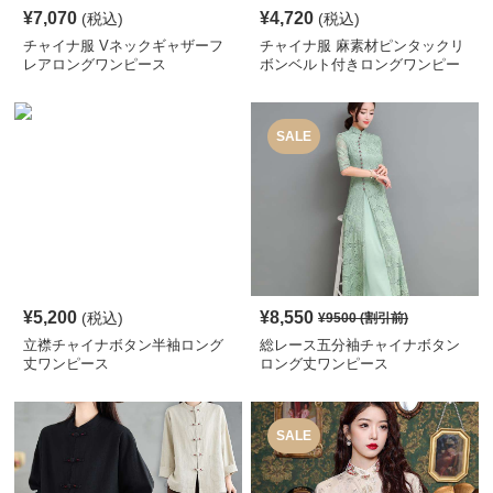
¥
7,070
¥
4,720
(税込)
(税込)
チャイナ服 Vネックギャザーフ
チャイナ服 麻素材ピンタックリ
レアロングワンピース
ボンベルト付きロングワンピー
ス
SALE
¥
5,200
¥
8,550
(税込)
¥
9500
(割引前)
立襟チャイナボタン半袖ロング
総レース五分袖チャイナボタン
丈ワンピース
ロング丈ワンピース
SALE