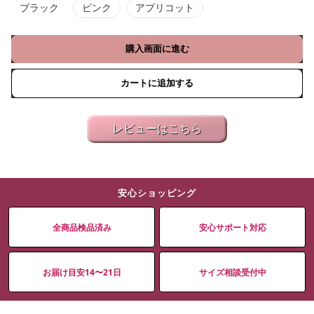
ブラック
ピンク
アプリコット
購入画面に進む
カートに追加する
レビューはこちら
安心ショッピング
全商品検品済み
安心サポート対応
お届け目安14〜21日
サイズ相談受付中