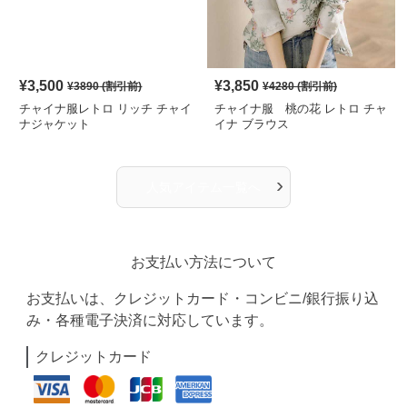
¥
3,500
¥
3,850
¥
3890
(割引前)
¥
4280
(割引前)
チャイナ服レトロ リッチ チャイ
チャイナ服 桃の花 レトロ チャ
ナジャケット
イナ ブラウス
›
人気アイテム一覧へ
お支払い方法について
お支払いは、クレジットカード・コンビニ/銀行振り込
み・各種電子決済に対応しています。
クレジットカード