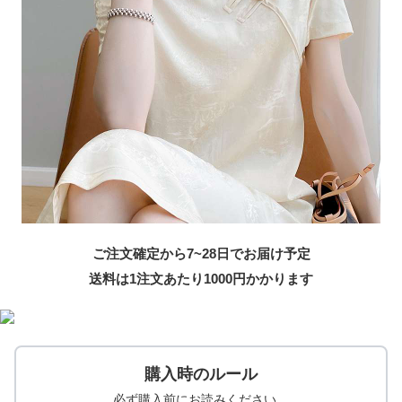
ご注文確定から7~28日でお届け予定
送料は1注文あたり
1000
円かかります
購入時のルール
必ず購入前にお読みください。