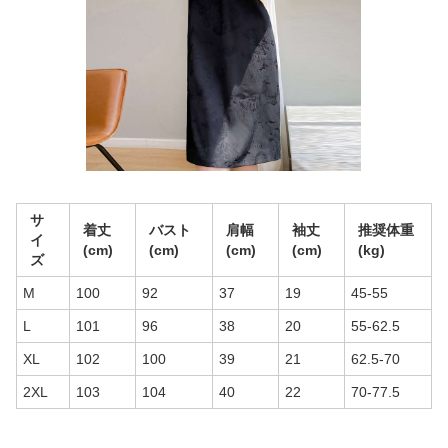
サ
着丈
バスト
肩幅
袖丈
推奨体重
イ
(cm)
(cm)
(cm)
(cm)
(kg)
ズ
M
100
92
37
19
45-55
L
101
96
38
20
55-62.5
XL
102
100
39
21
62.5-70
2XL
103
104
40
22
70-77.5