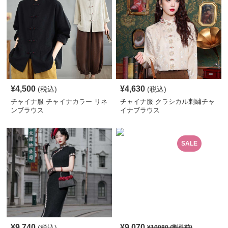
¥
4,500
¥
4,630
(税込)
(税込)
チャイナ服 チャイナカラー リネ
チャイナ服 クラシカル刺繍チャ
ンブラウス
イナブラウス
SALE
¥
9,740
¥
9,070
(税込)
¥
10080
(割引前)