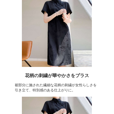
花柄の刺繍が華やかさをプラス
裾部分に施された繊細な花柄の刺繍が女性らしさを
引き立て、特別感のある仕上がりに。