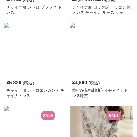
チャイナ服 レトロ ブラック ド
チャイナ服 ロック調 ドラゴン柄
レス
メンズ チャイナ ルーズ シャ
ツ
¥
5,320
¥
4,660
(税込)
(税込)
チャイナ服 レトロエレガント チ
華やか花柄刺繍入りチャイナド
ャイナドレス
レス膝丈
SALE
SALE