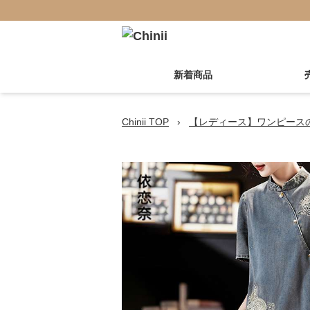
新着商品
Chinii TOP
›
【レディース】ワンピース