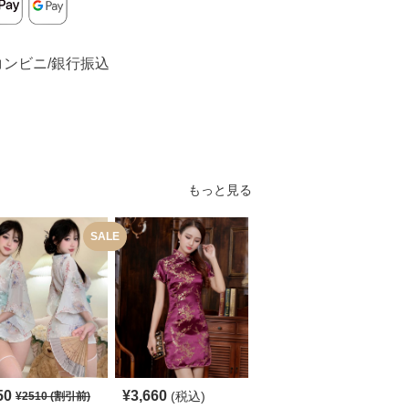
コンビニ/銀行振込
もっと見る
SALE
50
¥
3,660
¥
5,140
(税込)
(税込)
¥
2510
(割引前)