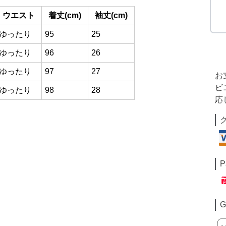
ウエスト
着丈(cm)
袖丈(cm)
ゆったり
95
25
ゆったり
96
26
ゆったり
97
27
お
ビ
ゆったり
98
28
応
P
G