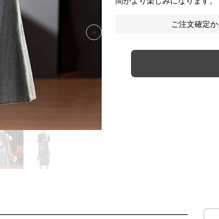
間がより楽しみになります。
ご注文確定か
Next slide