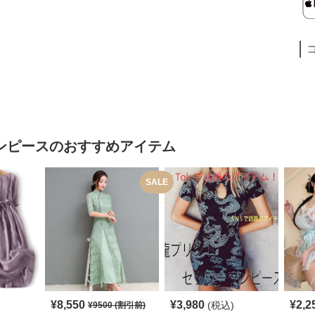
ンピース
のおすすめアイテム
SALE
¥
8,550
¥
3,980
¥
2,2
(税込)
¥
9500
(割引前)