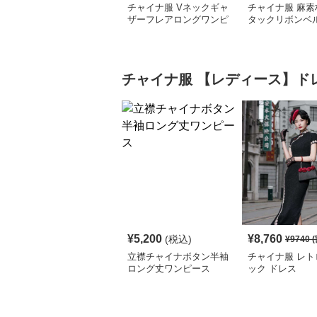
チャイナ服 Vネックギャ
チャイナ服 麻素
ザーフレアロングワンピ
タックリボンベ
ース
ロングワンピー
チャイナ服
【レディース】ド
¥
5,200
¥
8,760
(税込)
¥
9740
(
立襟チャイナボタン半袖
チャイナ服 レト
ロング丈ワンピース
ック ドレス