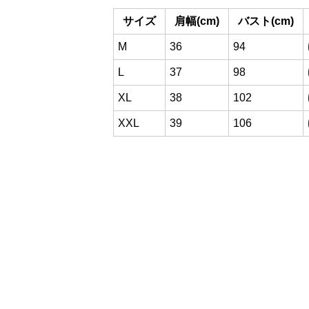
サイズ
肩幅(cm)
バスト(cm)
M
36
94
L
37
98
XL
38
102
XXL
39
106