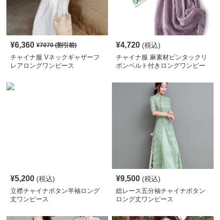
¥
6,360
¥
4,720
(税込)
¥
7070
(割引前)
チャイナ服 Vネックギャザーフ
チャイナ服 麻素材ピンタックリ
レアロングワンピース
ボンベルト付きロングワンピー
ス
¥
5,200
¥
9,500
(税込)
(税込)
立襟チャイナボタン半袖ロング
総レース五分袖チャイナボタン
丈ワンピース
ロング丈ワンピース