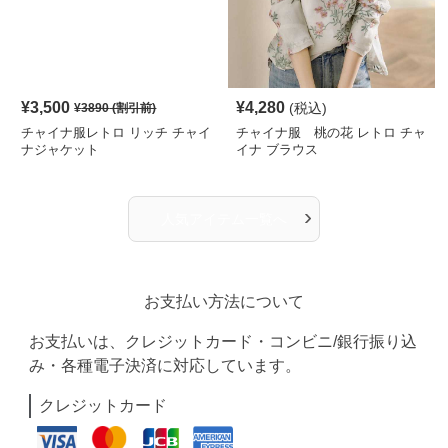
¥
3,500
¥
4,280
(税込)
¥
3890
(割引前)
チャイナ服レトロ リッチ チャイ
チャイナ服 桃の花 レトロ チャ
ナジャケット
イナ ブラウス
›
人気アイテム一覧へ
お支払い方法について
お支払いは、クレジットカード・コンビニ/銀行振り込
み・各種電子決済に対応しています。
クレジットカード