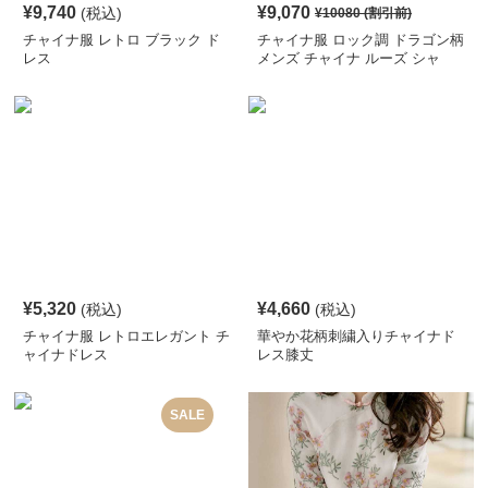
¥
9,740
¥
9,070
(税込)
¥
10080
(割引前)
チャイナ服 レトロ ブラック ド
チャイナ服 ロック調 ドラゴン柄
レス
メンズ チャイナ ルーズ シャ
ツ
¥
5,320
¥
4,660
(税込)
(税込)
チャイナ服 レトロエレガント チ
華やか花柄刺繍入りチャイナド
ャイナドレス
レス膝丈
SALE