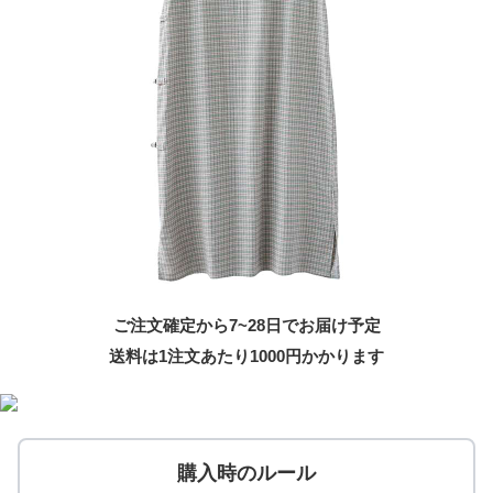
ご注文確定から7~28日でお届け予定
送料は1注文あたり
1000
円かかります
購入時のルール