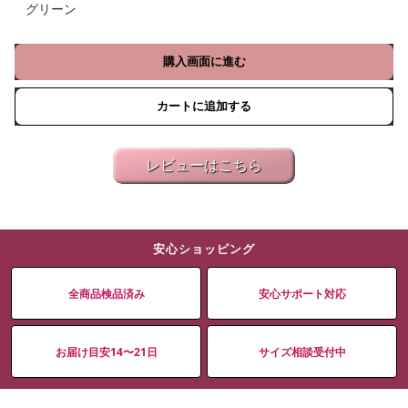
グリーン
購入画面に進む
カートに追加する
レビューはこちら
安心ショッピング
全商品検品済み
安心サポート対応
お届け目安14〜21日
サイズ相談受付中