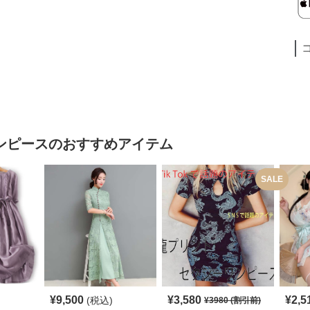
ンピース
のおすすめアイテム
SALE
¥
9,500
¥
3,580
¥
2,5
(税込)
¥
3980
(割引前)