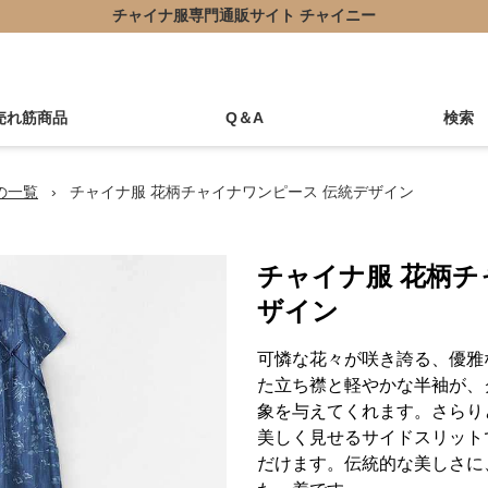
チャイナ服専門通販サイト チャイニー
売れ筋商品
Q＆A
検索
の一覧
›
チャイナ服 花柄チャイナワンピース 伝統デザイン
チャイナ服 花柄チ
ザイン
可憐な花々が咲き誇る、優雅
た立ち襟と軽やかな半袖が、
象を与えてくれます。さらり
美しく見せるサイドスリット
だけます。伝統的な美しさに