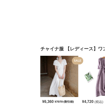
チャイナ服
【レディース】ワ
SALE
¥
6,360
¥
4,720
(税込)
¥
7070
(割引前)