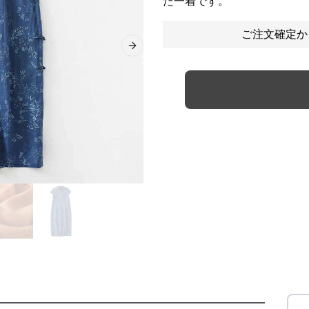
た一着です。
ご注文確定か
Next slide