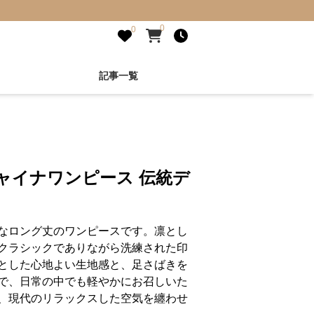
0
0
記事一覧
ャイナワンピース 伝統デ
なロング丈のワンピースです。凛とし
クラシックでありながら洗練された印
とした心地よい生地感と、足さばきを
で、日常の中でも軽やかにお召しいた
、現代のリラックスした空気を纏わせ