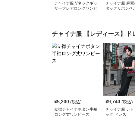
チャイナ服 Vネックギャ
チャイナ服 麻素
ザーフレアロングワンピ
タックリボンベ
ース
ロングワンピー
チャイナ服
【レディース】ド
¥
5,200
¥
9,740
(税込)
(税込)
立襟チャイナボタン半袖
チャイナ服 レト
ロング丈ワンピース
ック ドレス