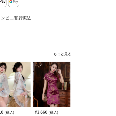
コンビニ/銀行振込
もっと見る
10
¥
3,660
¥
5,140
(税込)
(税込)
(税込)