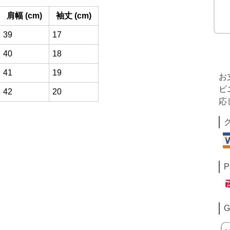
肩幅 (cm)
袖丈 (cm)
39
17
40
18
41
19
お
ビ
42
20
応
P
G