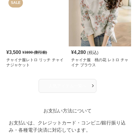
SALE
¥
3,500
¥
4,280
(税込)
¥
3890
(割引前)
チャイナ服レトロ リッチ チャイ
チャイナ服 桃の花 レトロ チャ
ナジャケット
イナ ブラウス
›
人気アイテム一覧へ
お支払い方法について
お支払いは、クレジットカード・コンビニ/銀行振り込
み・各種電子決済に対応しています。