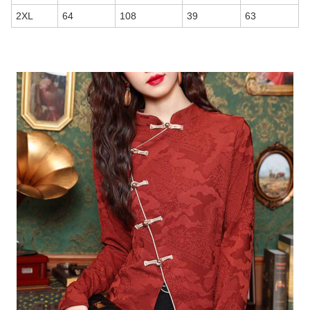
2XL
64
108
39
63
商品画像