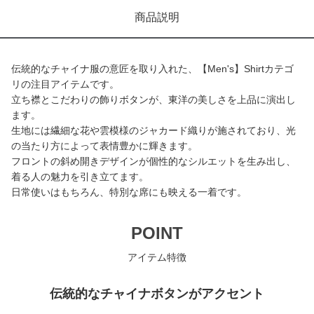
商品説明
伝統的なチャイナ服の意匠を取り入れた、【Men's】Shirtカテゴ
リの注目アイテムです。
立ち襟とこだわりの飾りボタンが、東洋の美しさを上品に演出し
ます。
生地には繊細な花や雲模様のジャカード織りが施されており、光
の当たり方によって表情豊かに輝きます。
フロントの斜め開きデザインが個性的なシルエットを生み出し、
着る人の魅力を引き立てます。
日常使いはもちろん、特別な席にも映える一着です。
POINT
アイテム特徴
伝統的なチャイナボタンがアクセント