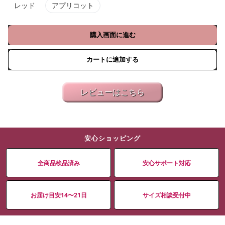
レッド
アプリコット
購入画面に進む
カートに追加する
レビューはこちら
安心ショッピング
全商品検品済み
安心サポート対応
お届け目安14〜21日
サイズ相談受付中