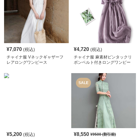
¥
7,070
¥
4,720
(税込)
(税込)
チャイナ服 Vネックギャザーフ
チャイナ服 麻素材ピンタックリ
レアロングワンピース
ボンベルト付きロングワンピー
ス
SALE
¥
5,200
¥
8,550
(税込)
¥
9500
(割引前)