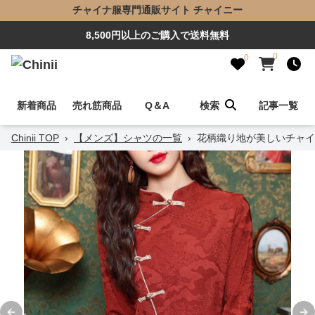
チャイナ服専門通販サイト チャイニー
8,500円以上のご購入で送料無料
0
0
新着商品
売れ筋商品
Q＆A
検索
記事一覧
Chinii TOP
›
【メンズ】シャツの一覧
›
花柄織り地が美しいチャイ