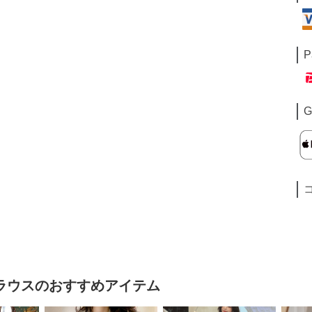
P
G
ラウス
のおすすめアイテム