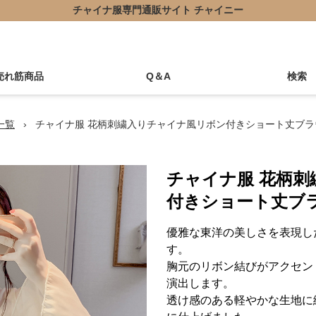
チャイナ服専門通販サイト チャイニー
売れ筋商品
Q＆A
検索
一覧
›
チャイナ服 花柄刺繍入りチャイナ風リボン付きショート丈ブラ
チャイナ服 花柄
付きショート丈ブ
優雅な東洋の美しさを表現し
す。
胸元のリボン結びがアクセン
演出します。
透け感のある軽やかな生地に