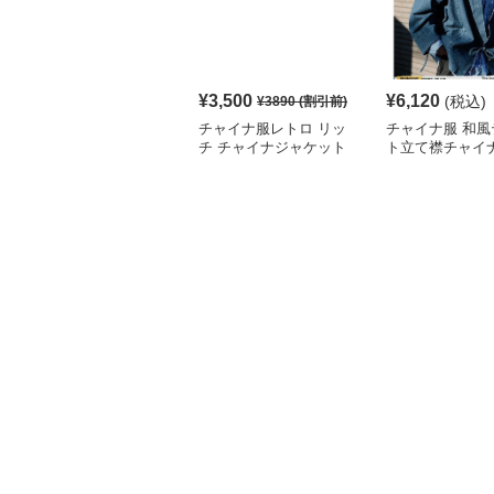
¥
3,500
¥
6,120
(税込)
¥
3890
(割引前)
チャイナ服レトロ リッ
チャイナ服 和風
チ チャイナジャケット
ト立て襟チャイ
ディガンジャケ