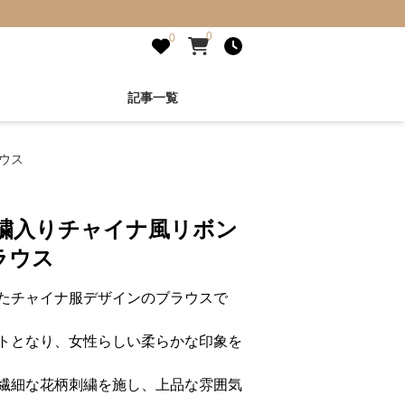
0
0
記事一覧
ウス
刺繍入りチャイナ風リボン
ラウス
たチャイナ服デザインのブラウスで
トとなり、女性らしい柔らかな印象を
繊細な花柄刺繍を施し、上品な雰囲気