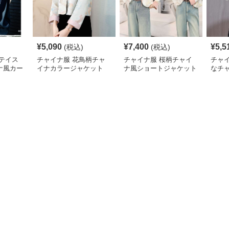
¥
5,090
¥
7,400
¥
5,5
(税込)
(税込)
テイス
チャイナ服 花鳥柄チャ
チャイナ服 桜柄チャイ
チャ
ナ風カー
イナカラージャケット
ナ風ショートジャケット
なチ
ット
ャケ