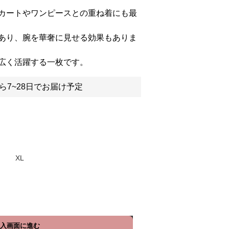
カートやワンピースとの重ね着にも最
あり、腕を華奢に見せる効果もありま
広く活躍する一枚です。
ら7~28日でお届け予定
XL
入画面に進む