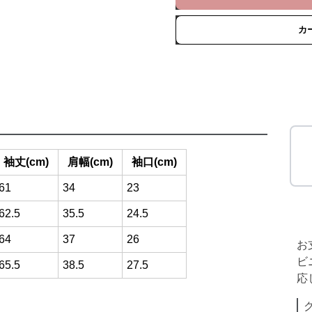
カ
袖丈(cm)
肩幅(cm)
袖口(cm)
61
34
23
62.5
35.5
24.5
64
37
26
お
ビ
65.5
38.5
27.5
応