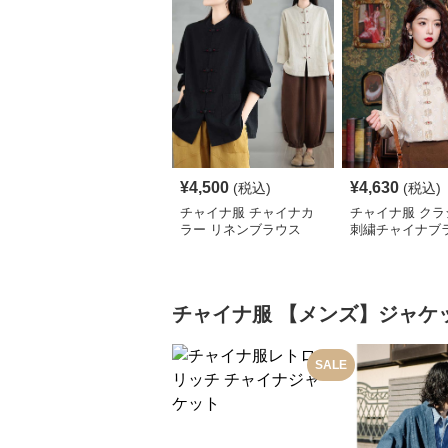
¥
4,500
¥
4,630
(税込)
(税込)
チャイナ服 チャイナカ
チャイナ服 クラ
ラー リネンブラウス
刺繍チャイナブ
チャイナ服
【メンズ】ジャケ
SALE