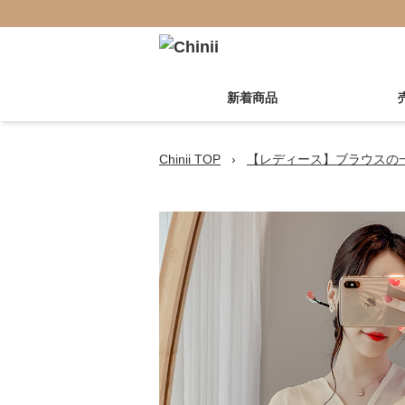
新着商品
Chinii TOP
›
【レディース】ブラウスの