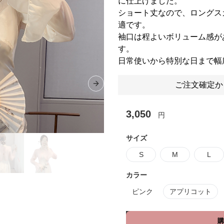
に仕上げました。
ショート丈なので、ロングス
適です。
袖口は程よいボリューム感が
す。
日常使いから特別な日まで幅
ご注文確定か
Next slide
3,050
円
サイズ
S
M
L
カラー
ピンク
アプリコット
購