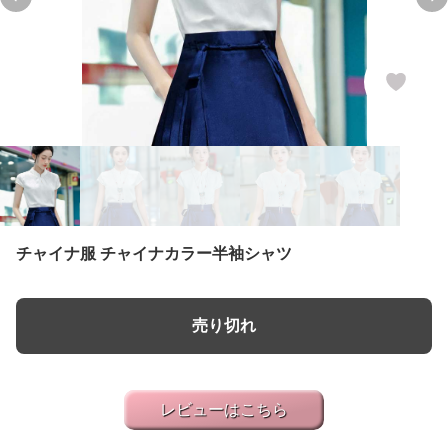
Previous slide
Ne
チャイナ服 チャイナカラー半袖シャツ
売り切れ
レビューはこちら