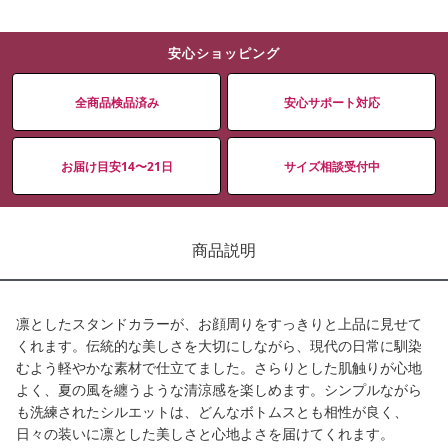
安心ショッピング
全商品検品済み
安心サポート対応
お届け目安14〜21日
サイズ相談受付中
商品説明
凛としたスタンドカラーが、お顔周りをすっきりと上品に見せて
くれます。伝統的な美しさを大切にしながら、現代の日常に馴染
むよう軽やかな素材で仕立てました。さらりとした肌触りが心地
よく、夏の風を纏うような清涼感を楽しめます。シンプルながら
も洗練されたシルエットは、どんなボトムスとも相性が良く、
日々の装いに凛とした美しさと心地よさを届けてくれます。