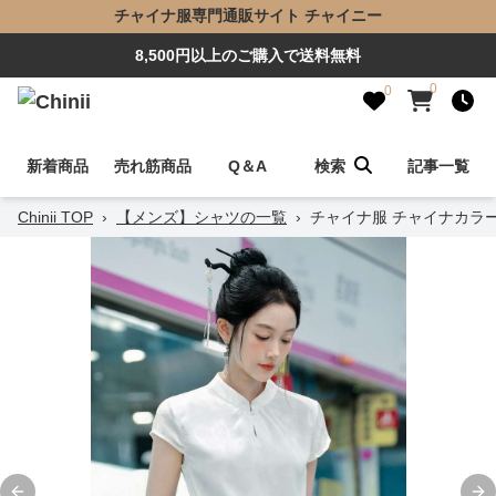
チャイナ服専門通販サイト チャイニー
8,500円以上のご購入で送料無料
0
0
新着商品
売れ筋商品
Q＆A
検索
記事一覧
Chinii TOP
›
【メンズ】シャツの一覧
›
チャイナ服 チャイナカラ