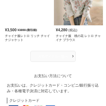
¥
3,500
¥
4,280
(税込)
¥
3890
(割引前)
チャイナ服レトロ リッチ チャイ
チャイナ服 桃の花 レトロ チャ
ナジャケット
イナ ブラウス
›
人気アイテム一覧へ
お支払い方法について
お支払いは、クレジットカード・コンビニ/銀行振り込
み・各種電子決済に対応しています。
クレジットカード