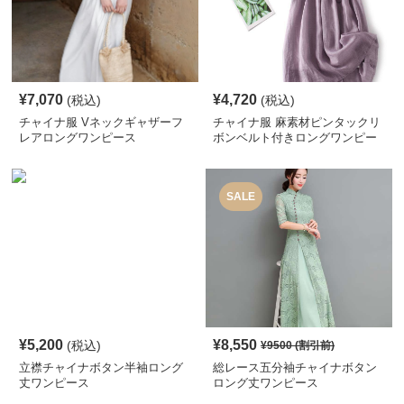
¥
7,070
¥
4,720
(税込)
(税込)
チャイナ服 Vネックギャザーフ
チャイナ服 麻素材ピンタックリ
レアロングワンピース
ボンベルト付きロングワンピー
ス
SALE
¥
5,200
¥
8,550
(税込)
¥
9500
(割引前)
立襟チャイナボタン半袖ロング
総レース五分袖チャイナボタン
丈ワンピース
ロング丈ワンピース