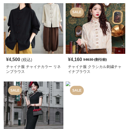
SALE
¥
4,500
¥
4,160
(税込)
¥
4630
(割引前)
チャイナ服 チャイナカラー リネ
チャイナ服 クラシカル刺繍チャ
ンブラウス
イナブラウス
SALE
SALE