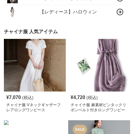
【レディース】ハロウィン
チャイナ服 人気アイテム
¥
7,070
¥
4,720
(税込)
(税込)
チャイナ服 Vネックギャザーフ
チャイナ服 麻素材ピンタックリ
レアロングワンピース
ボンベルト付きロングワンピー
ス
SALE