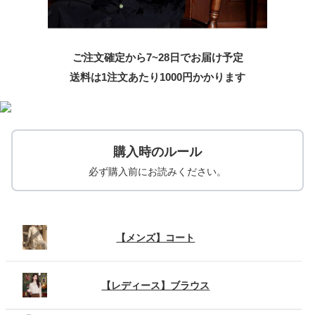
ご注文確定から7~28日でお届け予定
送料は1注文あたり
1000
円かかります
購入時のルール
必ず購入前にお読みください。
【メンズ】コート
【レディース】ブラウス