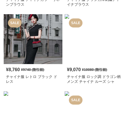
ンブラウス
イナブラウス
SALE
SALE
¥
8,760
¥
9,070
¥
9740
(割引前)
¥
10080
(割引前)
チャイナ服 レトロ ブラック ド
チャイナ服 ロック調 ドラゴン柄
レス
メンズ チャイナ ルーズ シャ
ツ
SALE