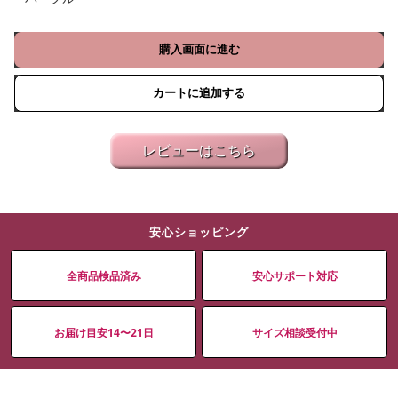
購入画面に進む
カートに追加する
レビューはこちら
安心ショッピング
全商品検品済み
安心サポート対応
お届け目安14〜21日
サイズ相談受付中