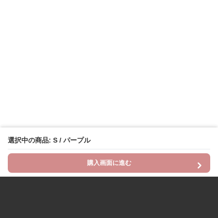
選択中の商品: S / パープル
購入画面に進む