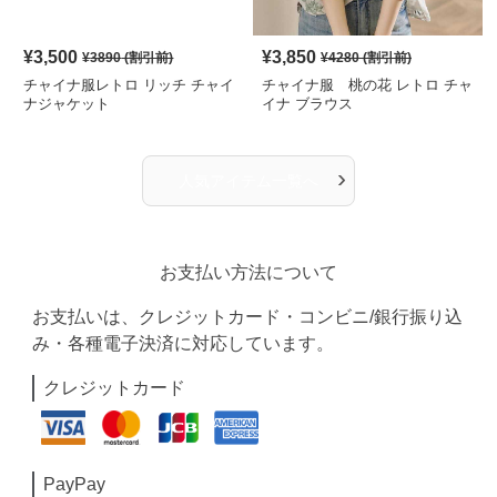
¥
3,500
¥
3,850
¥
3890
(割引前)
¥
4280
(割引前)
チャイナ服レトロ リッチ チャイ
チャイナ服 桃の花 レトロ チャ
ナジャケット
イナ ブラウス
›
人気アイテム一覧へ
お支払い方法について
お支払いは、クレジットカード・コンビニ/銀行振り込
み・各種電子決済に対応しています。
クレジットカード
PayPay