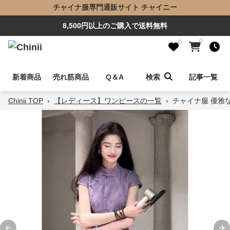
チャイナ服専門通販サイト チャイニー
8,500円以上のご購入で送料無料
0
0
新着商品
売れ筋商品
Q＆A
検索
記事一覧
Chinii TOP
›
【レディース】ワンピースの一覧
›
チャイナ服 優雅