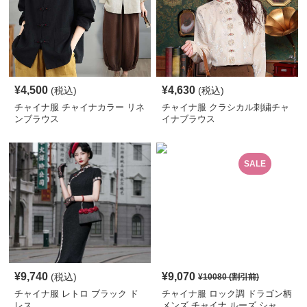
¥
4,500
¥
4,630
(税込)
(税込)
チャイナ服 チャイナカラー リネ
チャイナ服 クラシカル刺繍チャ
ンブラウス
イナブラウス
SALE
¥
9,740
¥
9,070
(税込)
¥
10080
(割引前)
チャイナ服 レトロ ブラック ド
チャイナ服 ロック調 ドラゴン柄
レス
メンズ チャイナ ルーズ シャ