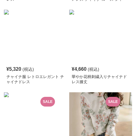
ツ
¥
5,320
¥
4,660
(税込)
(税込)
チャイナ服 レトロエレガント チ
華やか花柄刺繍入りチャイナド
ャイナドレス
レス膝丈
SALE
SALE