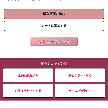
購入画面に進む
カートに追加する
レビューはこちら
安心ショッピング
全商品検品済み
安心サポート対応
お届け目安14〜21日
サイズ相談受付中