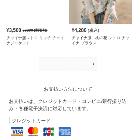
¥
3,500
¥
4,280
(税込)
¥
3890
(割引前)
チャイナ服レトロ リッチ チャイ
チャイナ服 桃の花 レトロ チャ
ナジャケット
イナ ブラウス
›
人気アイテム一覧へ
お支払い方法について
お支払いは、クレジットカード・コンビニ/銀行振り込
み・各種電子決済に対応しています。
クレジットカード