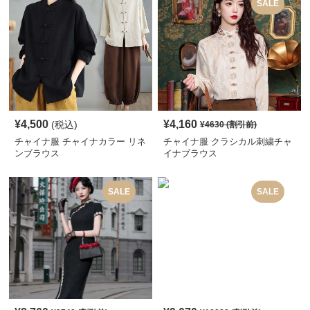
SALE
¥
4,500
¥
4,160
(税込)
¥
4630
(割引前)
チャイナ服 チャイナカラー リネ
チャイナ服 クラシカル刺繍チャ
ンブラウス
イナブラウス
SALE
SALE