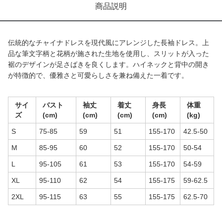
商品説明
伝統的なチャイナドレスを現代風にアレンジした長袖ドレス。上
品な筆文字柄と花柄が施された生地を使用し、スリットが入った
裾のデザインが足さばきを良くします。ハイネックと背中の開き
が特徴的で、優雅さと可愛らしさを兼ね備えた一着です。
サイ
バスト
袖丈
着丈
身長
体重
ズ
(cm)
(cm)
(cm)
(cm)
(kg)
S
75-85
59
51
155-170
42.5-50
M
85-95
60
52
155-170
50-54
L
95-105
61
53
155-170
54-59
XL
95-110
62
54
155-175
59-62.5
2XL
95-115
63
55
155-175
62.5-70