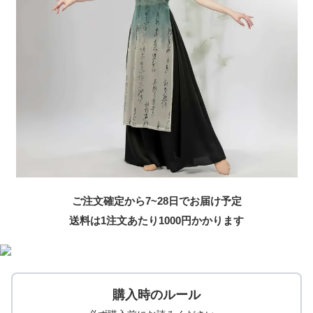
ご注文確定から7~28日でお届け予定
送料は1注文あたり
1000
円かかります
購入時のルール