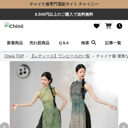
チャイナ服専門通販サイト チャイニー
8,500円以上のご購入で送料無料
0
0
新着商品
売れ筋商品
Q＆A
検索
記事一覧
Chinii TOP
›
【レディース】ワンピースの一覧
›
チャイナ服 優雅