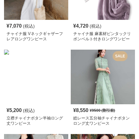
¥
7,070
¥
4,720
(税込)
(税込)
チャイナ服 Vネックギャザーフ
チャイナ服 麻素材ピンタックリ
レアロングワンピース
ボンベルト付きロングワンピー
ス
SALE
¥
5,200
¥
8,550
(税込)
¥
9500
(割引前)
立襟チャイナボタン半袖ロング
総レース五分袖チャイナボタン
丈ワンピース
ロング丈ワンピース