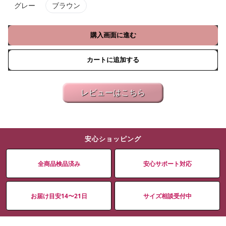
グレー
ブラウン
購入画面に進む
カートに追加する
レビューはこちら
安心ショッピング
全商品検品済み
安心サポート対応
お届け目安14〜21日
サイズ相談受付中