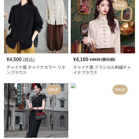
SALE
¥
4,500
¥
4,160
(税込)
¥
4630
(割引前)
チャイナ服 チャイナカラー リネ
チャイナ服 クラシカル刺繍チャ
ンブラウス
イナブラウス
SALE
SALE