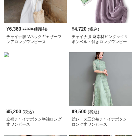
¥
6,360
¥
4,720
(税込)
¥
7070
(割引前)
チャイナ服 Vネックギャザーフ
チャイナ服 麻素材ピンタックリ
レアロングワンピース
ボンベルト付きロングワンピー
ス
¥
5,200
¥
9,500
(税込)
(税込)
立襟チャイナボタン半袖ロング
総レース五分袖チャイナボタン
丈ワンピース
ロング丈ワンピース