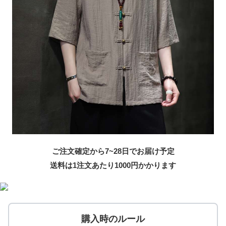
ご注文確定から7~28日でお届け予定
送料は1注文あたり
1000
円かかります
購入時のルール