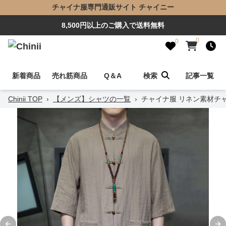
チャイナ服専門通販サイト チャイニー
8,500円以上のご購入で送料無料
0
0
新着商品
売れ筋商品
Q＆A
検索
記事一覧
Chinii TOP
›
【メンズ】シャツの一覧
›
チャイナ服 リネン素材チ