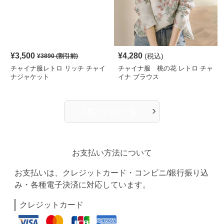
¥
3,500
¥
4,280
(税込)
¥
3890
(割引前)
チャイナ服レトロ リッチ チャイ
チャイナ服 桃の花 レトロ チャ
ナジャケット
イナ ブラウス
›
人気アイテム一覧へ
お支払い方法について
お支払いは、クレジットカード・コンビニ/銀行振り込
み・各種電子決済に対応しています。
クレジットカード