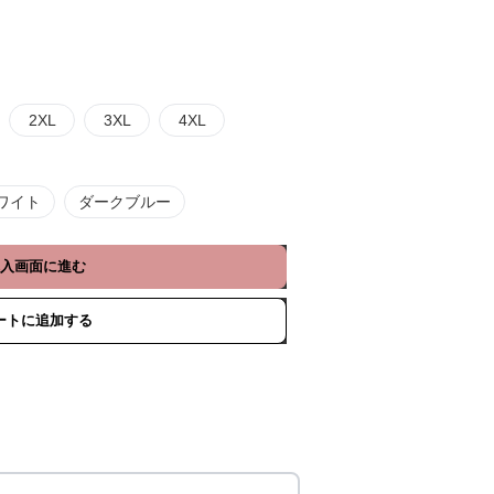
2XL
3XL
4XL
ワイト
ダークブルー
入画面に進む
ートに追加する