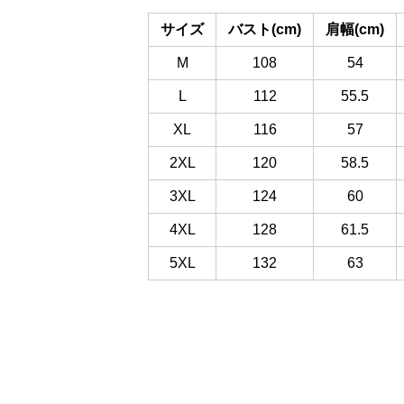
サイズ
バスト(cm)
肩幅(cm)
M
108
54
L
112
55.5
XL
116
57
2XL
120
58.5
3XL
124
60
4XL
128
61.5
5XL
132
63