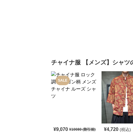
チャイナ服
【メンズ】シャツ
SALE
¥
9,070
¥
4,720
(税込)
¥
10080
(割引前)