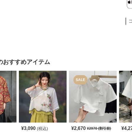
のおすすめアイテム
SALE
¥
3,090
¥
2,670
¥
4,2
(税込)
¥
2970
(割引前)