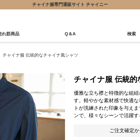
チャイナ服専門通販サイト チャイニー
売れ筋商品
Q＆A
検索
チャイナ服 伝統的なチャイナ風シャツ
チャイナ服 伝統
優雅な立ち襟と特徴的な組紐
す。軽やかな素材感で快適な
トが洗練された印象を与えま
ンで、様々なシーンで活躍す
ご注文確定か