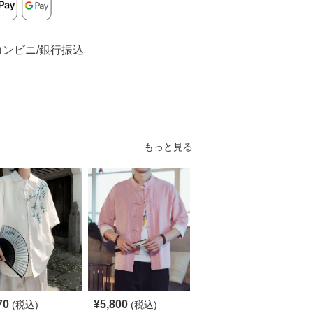
コンビニ/銀行振込
もっと見る
70
¥
5,800
¥
4,190
(税込)
(税込)
(税込)