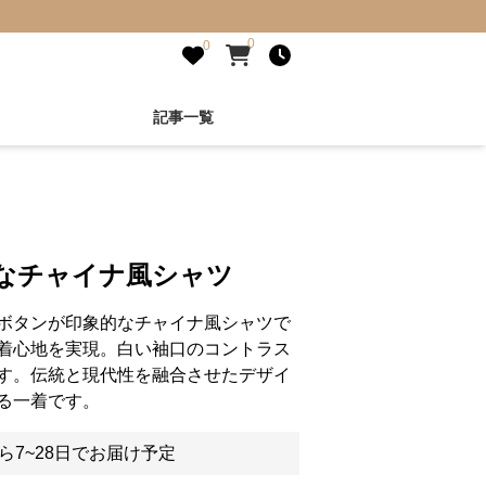
0
0
記事一覧
的なチャイナ風シャツ
ボタンが印象的なチャイナ風シャツで
着心地を実現。白い袖口のコントラス
す。伝統と現代性を融合させたデザイ
る一着です。
ら7~28日でお届け予定