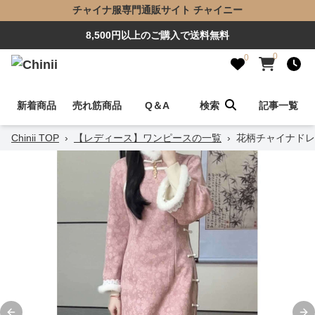
チャイナ服専門通販サイト チャイニー
8,500円以上のご購入で送料無料
0
0
新着商品
売れ筋商品
Q＆A
検索
記事一覧
Chinii TOP
›
【レディース】ワンピースの一覧
›
花柄チャイナドレ