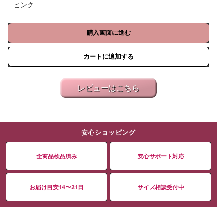
ピンク
購入画面に進む
カートに追加する
レビューはこちら
安心ショッピング
全商品検品済み
安心サポート対応
お届け目安14〜21日
サイズ相談受付中