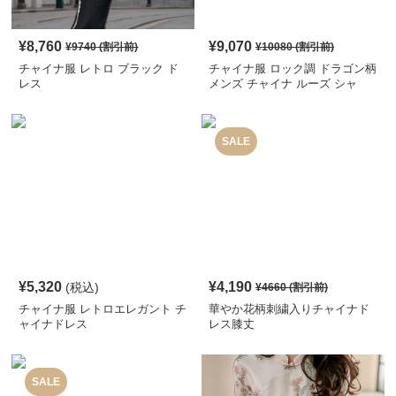
¥
8,760
¥
9,070
¥
9740
(割引前)
¥
10080
(割引前)
チャイナ服 レトロ ブラック ド
チャイナ服 ロック調 ドラゴン柄
レス
メンズ チャイナ ルーズ シャ
ツ
SALE
¥
5,320
¥
4,190
(税込)
¥
4660
(割引前)
チャイナ服 レトロエレガント チ
華やか花柄刺繍入りチャイナド
ャイナドレス
レス膝丈
SALE