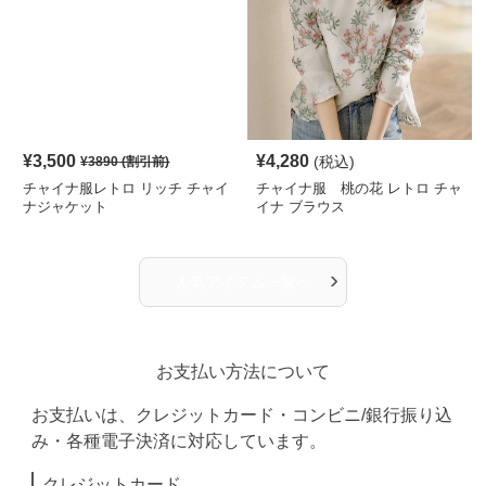
¥
3,500
¥
4,280
(税込)
¥
3890
(割引前)
チャイナ服レトロ リッチ チャイ
チャイナ服 桃の花 レトロ チャ
ナジャケット
イナ ブラウス
›
人気アイテム一覧へ
お支払い方法について
お支払いは、クレジットカード・コンビニ/銀行振り込
み・各種電子決済に対応しています。
クレジットカード