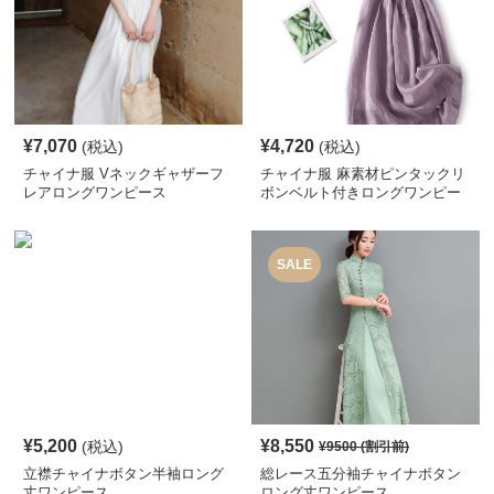
¥
7,070
¥
4,720
(税込)
(税込)
チャイナ服 Vネックギャザーフ
チャイナ服 麻素材ピンタックリ
レアロングワンピース
ボンベルト付きロングワンピー
ス
SALE
¥
5,200
¥
8,550
(税込)
¥
9500
(割引前)
立襟チャイナボタン半袖ロング
総レース五分袖チャイナボタン
丈ワンピース
ロング丈ワンピース