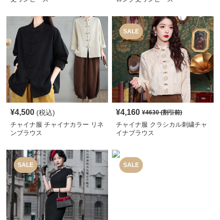
SALE
¥
4,500
¥
4,160
(税込)
¥
4630
(割引前)
チャイナ服 チャイナカラー リネ
チャイナ服 クラシカル刺繍チャ
ンブラウス
イナブラウス
SALE
SALE