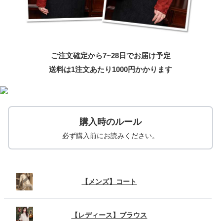
ご注文確定から7~28日でお届け予定
送料は1注文あたり
1000
円かかります
購入時のルール
必ず購入前にお読みください。
【メンズ】コート
【レディース】ブラウス