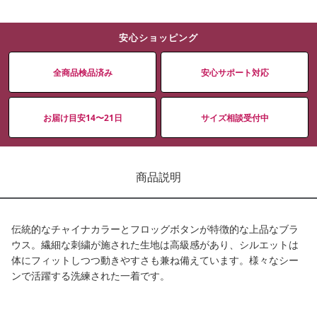
安心ショッピング
全商品検品済み
安心サポート対応
お届け目安14〜21日
サイズ相談受付中
商品説明
伝統的なチャイナカラーとフロッグボタンが特徴的な上品なブラ
ウス。繊細な刺繍が施された生地は高級感があり、シルエットは
体にフィットしつつ動きやすさも兼ね備えています。様々なシー
ンで活躍する洗練された一着です。