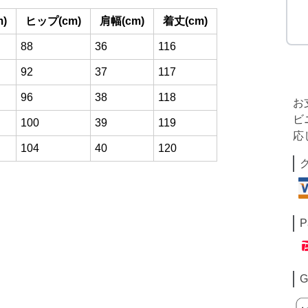
)
ヒップ(cm)
肩幅(cm)
着丈(cm)
88
36
116
92
37
117
96
38
118
お
ビ
100
39
119
応
104
40
120
P
G