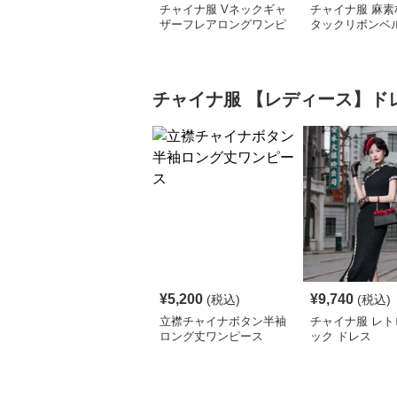
チャイナ服 Vネックギャ
チャイナ服 麻素
ザーフレアロングワンピ
タックリボンベ
ース
ロングワンピー
チャイナ服
【レディース】ド
¥
5,200
¥
9,740
(税込)
(税込)
立襟チャイナボタン半袖
チャイナ服 レト
ロング丈ワンピース
ック ドレス