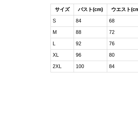
サイズ
バスト(cm)
ウエスト(cm
S
84
68
M
88
72
L
92
76
XL
96
80
2XL
100
84