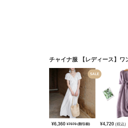
チャイナ服
【レディース】ワ
SALE
¥
6,360
¥
4,720
(税込)
¥
7070
(割引前)