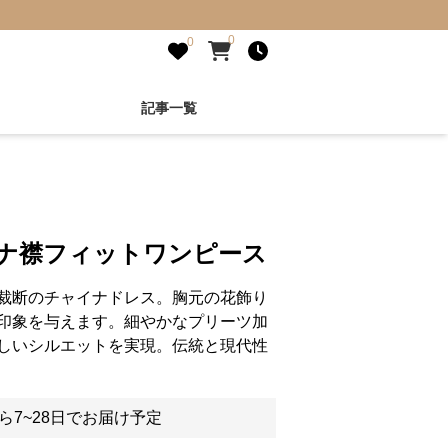
0
0
記事一覧
イナ襟フィットワンピース
裁断のチャイナドレス。胸元の花飾り
印象を与えます。細やかなプリーツ加
しいシルエットを実現。伝統と現代性
ら7~28日でお届け予定