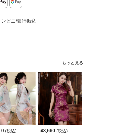
コンビニ/銀行振込
もっと見る
10
¥
3,660
¥
5,140
(税込)
(税込)
(税込)