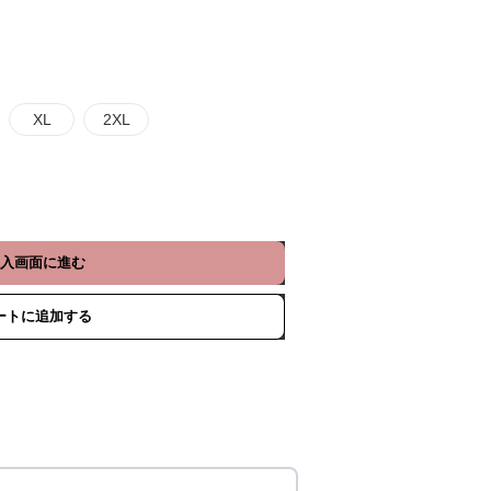
XL
2XL
入画面に進む
ートに追加する