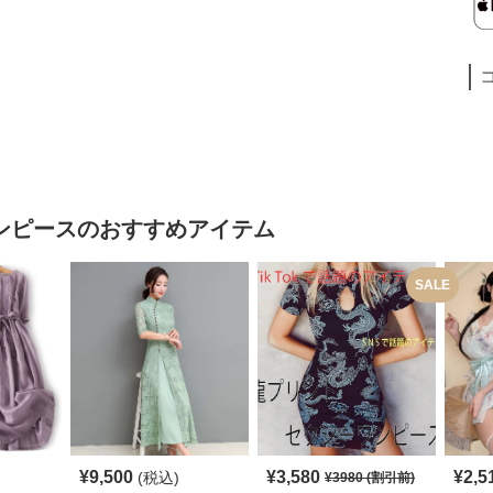
ンピース
のおすすめアイテム
SALE
¥
9,500
¥
3,580
¥
2,5
(税込)
¥
3980
(割引前)