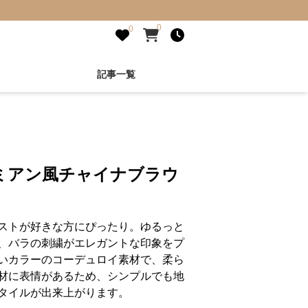
0
0
記事一覧
ミアン風チャイナブラウ
ストが好きな方にぴったり。ゆるっと
、バラの刺繍がエレガントな印象をプ
いカラーのコーデュロイ素材で、柔ら
材に表情があるため、シンプルでも地
タイルが出来上がります。