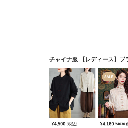
チャイナ服
【レディース】ブ
SALE
¥
4,500
¥
4,160
(税込)
¥
4630
(