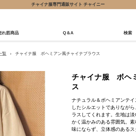
チャイナ服専門通販サイト チャイニー
売れ筋商品
Q＆A
検索
一覧
›
チャイナ服 ボヘミアン風チャイナブラウス
チャイナ服 ボヘ
ス
ナチュラル＆ボヘミアンテイ
したシルエットでありながら
ラスしてくれます。生地は淡
かく温かみのある雰囲気。素
味にならず、立体感のあるス