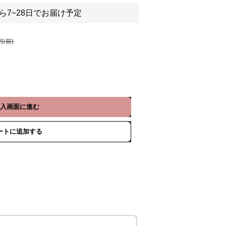
ら7~28日でお届け予定
割引前)
入画面に進む
ートに追加する