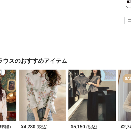
ラウス
のおすすめアイテム
SA
¥
4,280
¥
5,150
¥
2,7
(税込)
(税込)
割引前)