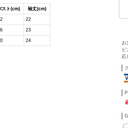
バスト(cm)
袖丈(cm)
2
22
6
23
0
24
お
ビ
応
P
G