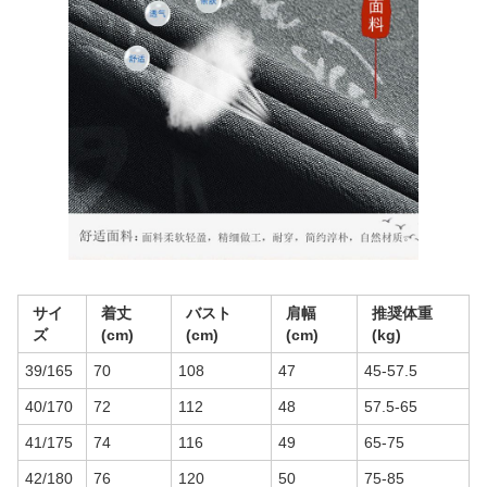
サイ
着丈
バスト
肩幅
推奨体重
ズ
(cm)
(cm)
(cm)
(kg)
39/165
70
108
47
45-57.5
40/170
72
112
48
57.5-65
41/175
74
116
49
65-75
42/180
76
120
50
75-85