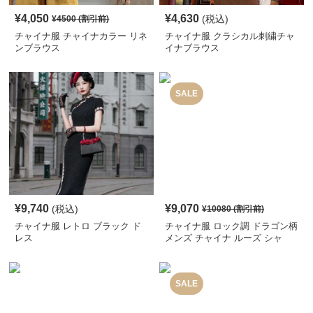
¥
4,050
¥
4,630
(税込)
¥
4500
(割引前)
チャイナ服 チャイナカラー リネ
チャイナ服 クラシカル刺繍チャ
ンブラウス
イナブラウス
SALE
¥
9,740
¥
9,070
(税込)
¥
10080
(割引前)
チャイナ服 レトロ ブラック ド
チャイナ服 ロック調 ドラゴン柄
レス
メンズ チャイナ ルーズ シャ
ツ
SALE