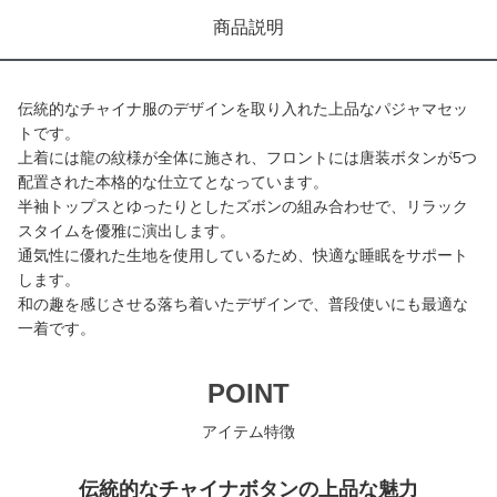
商品説明
伝統的なチャイナ服のデザインを取り入れた上品なパジャマセッ
トです。
上着には龍の紋様が全体に施され、フロントには唐装ボタンが5つ
配置された本格的な仕立てとなっています。
半袖トップスとゆったりとしたズボンの組み合わせで、リラック
スタイムを優雅に演出します。
通気性に優れた生地を使用しているため、快適な睡眠をサポート
します。
和の趣を感じさせる落ち着いたデザインで、普段使いにも最適な
一着です。
POINT
アイテム特徴
伝統的なチャイナボタンの上品な魅力