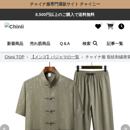
チャイナ服専門通販サイト チャイニー
8,500円以上のご購入で送料無料
0
0
新着商品
売れ筋商品
Q＆A
検索
記事一覧
Chinii TOP
›
【メンズ】パジャマの一覧
›
チャイナ服 龍紋刺繍唐