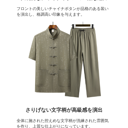
フロントの美しいチャイナボタンが品格のある装い
を演出し、格調高い印象を与えます。
さりげない文字柄が高級感を演出
全体に施された控えめな文字柄が洗練された雰囲気
を作り、上質な仕上がりになっています。