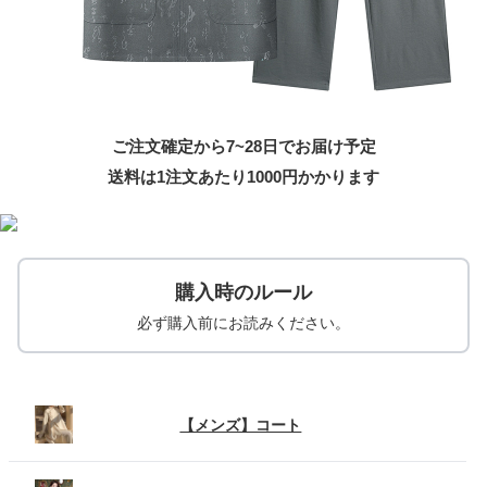
ご注文確定から7~28日でお届け予定
送料は1注文あたり
1000
円かかります
購入時のルール
必ず購入前にお読みください。
【メンズ】コート