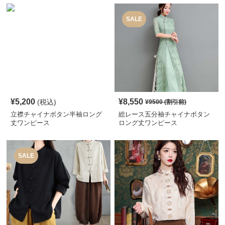
SALE
¥
5,200
¥
8,550
(税込)
¥
9500
(割引前)
立襟チャイナボタン半袖ロング
総レース五分袖チャイナボタン
丈ワンピース
ロング丈ワンピース
SALE