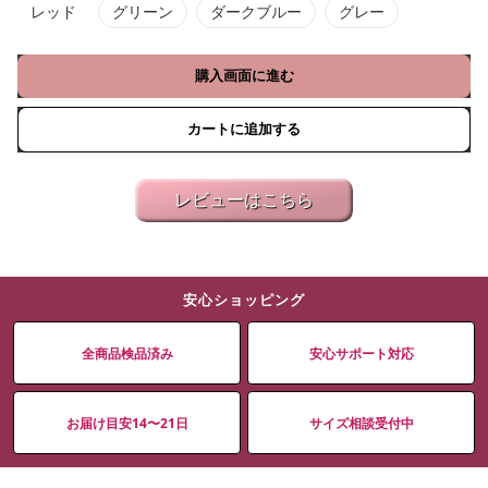
レッド
グリーン
ダークブルー
グレー
購入画面に進む
カートに追加する
レビューはこちら
安心ショッピング
全商品検品済み
安心サポート対応
お届け目安14〜21日
サイズ相談受付中