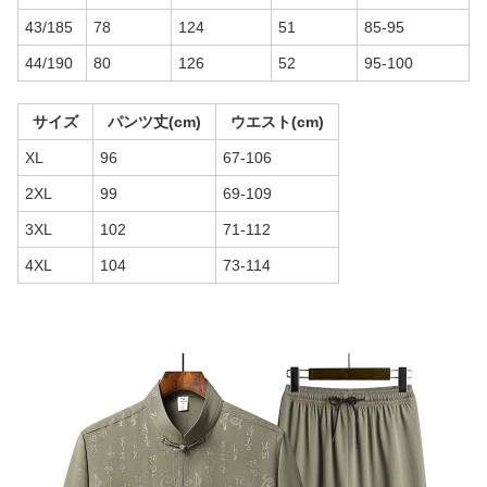
43/185
78
124
51
85-95
44/190
80
126
52
95-100
サイズ
パンツ丈(cm)
ウエスト(cm)
XL
96
67-106
2XL
99
69-109
3XL
102
71-112
4XL
104
73-114
商品画像