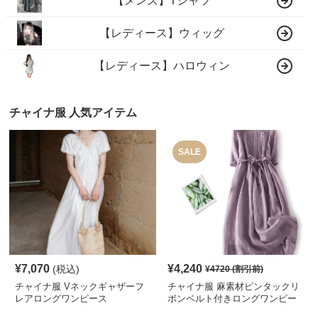
【メンズ】Tシャツ
【レディース】ウィッグ
【レディース】ハロウィン
チャイナ服 人気アイテム
SALE
¥
7,070
¥
4,240
(税込)
¥
4720
(割引前)
チャイナ服 Vネックギャザーフ
チャイナ服 麻素材ピンタックリ
レアロングワンピース
ボンベルト付きロングワンピー
ス