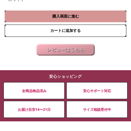
購入画面に進む
カートに追加する
レビューはこちら
安心ショッピング
全商品検品済み
安心サポート対応
お届け目安14〜21日
サイズ相談受付中