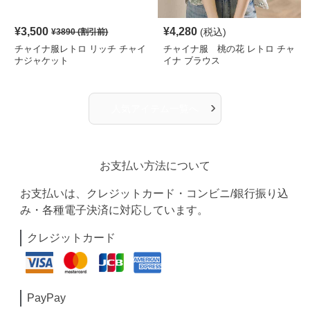
¥
3,500
¥
4,280
(税込)
¥
3890
(割引前)
チャイナ服レトロ リッチ チャイ
チャイナ服 桃の花 レトロ チャ
ナジャケット
イナ ブラウス
›
人気アイテム一覧へ
お支払い方法について
お支払いは、クレジットカード・コンビニ/銀行振り込
み・各種電子決済に対応しています。
クレジットカード
PayPay