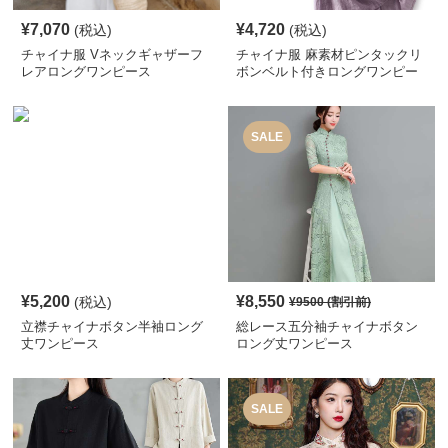
¥
7,070
¥
4,720
(税込)
(税込)
チャイナ服 Vネックギャザーフ
チャイナ服 麻素材ピンタックリ
レアロングワンピース
ボンベルト付きロングワンピー
ス
SALE
¥
5,200
¥
8,550
(税込)
¥
9500
(割引前)
立襟チャイナボタン半袖ロング
総レース五分袖チャイナボタン
丈ワンピース
ロング丈ワンピース
SALE