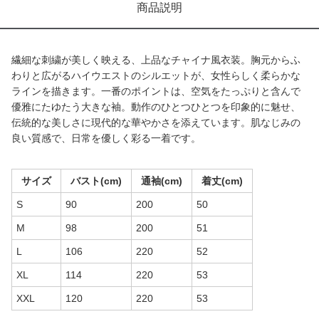
商品説明
繊細な刺繍が美しく映える、上品なチャイナ風衣装。胸元からふ
わりと広がるハイウエストのシルエットが、女性らしく柔らかな
ラインを描きます。一番のポイントは、空気をたっぷりと含んで
優雅にたゆたう大きな袖。動作のひとつひとつを印象的に魅せ、
伝統的な美しさに現代的な華やかさを添えています。肌なじみの
良い質感で、日常を優しく彩る一着です。
サイズ
バスト(cm)
通袖(cm)
着丈(cm)
S
90
200
50
M
98
200
51
L
106
220
52
XL
114
220
53
XXL
120
220
53