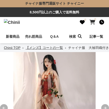
チャイナ服専門通販サイト チャイニー
8,500円以上のご購入で送料無料
0
0
新着商品
売れ筋商品
Q＆A
検索
記事一覧
Chinii TOP
›
【メンズ】コートの一覧
›
チャイナ服 大袖羽織付き