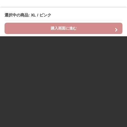
選択中の商品: XL / ピンク
購入画面に進む
Chinii
について
利用規約