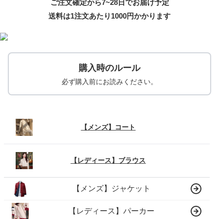
ご注文確定から7~28日でお届け予定
送料は1注文あたり
1000
円かかります
購入時のルール
必ず購入前にお読みください。
【メンズ】コート
【レディース】ブラウス
【メンズ】ジャケット
【レディース】パーカー