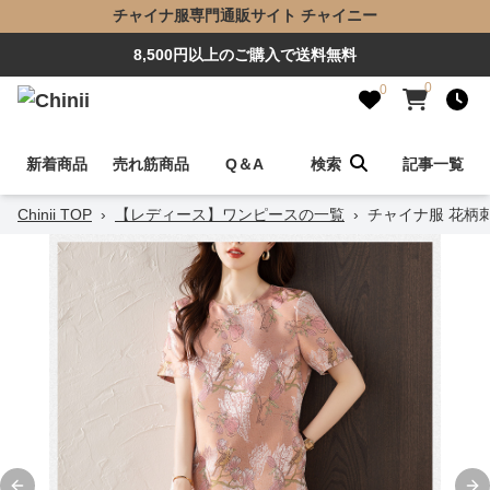
チャイナ服専門通販サイト チャイニー
8,500円以上のご購入で送料無料
0
0
新着商品
売れ筋商品
Q＆A
検索
記事一覧
Chinii TOP
›
【レディース】ワンピースの一覧
›
チャイナ服 花柄