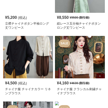
¥
5,200
¥
8,550
(税込)
¥
9500
(割引前)
立襟チャイナボタン半袖ロング
総レース五分袖チャイナボタン
丈ワンピース
ロング丈ワンピース
SALE
¥
4,500
¥
4,160
(税込)
¥
4630
(割引前)
チャイナ服 チャイナカラー リネ
チャイナ服 クラシカル刺繍チャ
ンブラウス
イナブラウス