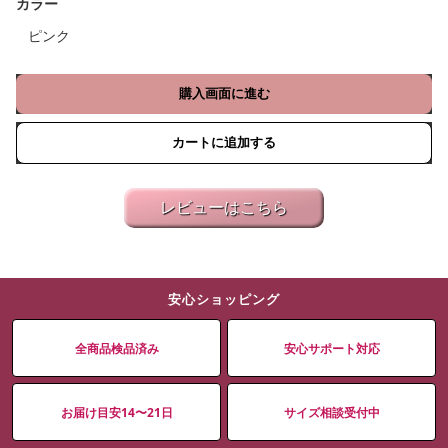
カラー
ピンク
購入画面に進む
カートに追加する
レビューはこちら
安心ショッピング
全商品検品済み
安心サポート対応
お届け目安14〜21日
サイズ相談受付中