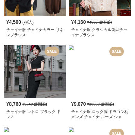
¥
4,500
¥
4,160
(税込)
¥
4630
(割引前)
チャイナ服 チャイナカラー リネ
チャイナ服 クラシカル刺繍チャ
ンブラウス
イナブラウス
SALE
SALE
¥
8,760
¥
9,070
¥
9740
(割引前)
¥
10080
(割引前)
チャイナ服 レトロ ブラック ド
チャイナ服 ロック調 ドラゴン柄
レス
メンズ チャイナ ルーズ シャ
ツ
SALE