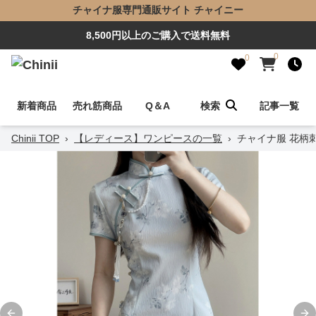
チャイナ服専門通販サイト チャイニー
8,500円以上のご購入で送料無料
0
0
新着商品
売れ筋商品
Q＆A
検索
記事一覧
Chinii TOP
›
【レディース】ワンピースの一覧
›
チャイナ服 花柄