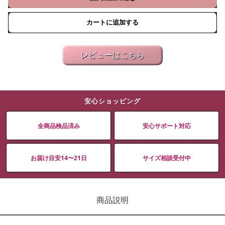
カートに追加する
レビューはこちら
安心ショッピング
全商品検品済み
安心サポート対応
お届け目安14〜21日
サイズ相談受付中
商品説明