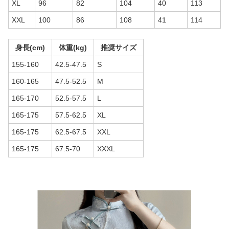
XL
96
82
104
40
113
XXL
100
86
108
41
114
身長(cm)
体重(kg)
推奨サイズ
155-160
42.5-47.5
S
160-165
47.5-52.5
M
165-170
52.5-57.5
L
165-175
57.5-62.5
XL
165-175
62.5-67.5
XXL
165-175
67.5-70
XXXL
商品画像