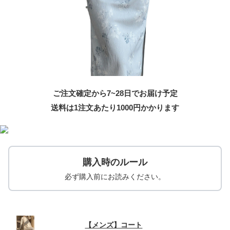
ご注文確定から7~28日でお届け予定
送料は1注文あたり
1000
円かかります
購入時のルール
必ず購入前にお読みください。
【メンズ】コート