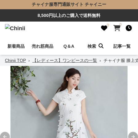
チャイナ服専門通販サイト チャイニー
8,500円以上のご購入で送料無料
0
0
新着商品
売れ筋商品
Q＆A
検索
記事一覧
Chinii TOP
›
【レディース】ワンピースの一覧
›
チャイナ服 膝上