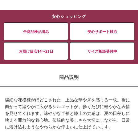
安心ショッピング
全商品検品済み
安心サポート対応
お届け目安14〜21日
サイズ相談受付中
商品説明
繊細な花模様がほどこされた、上品な華やぎを感じる一枚。裾に
向かって緩やかに広がるシルエットが、歩くたびに軽やかな表情
を見せてくれます。涼やかな半袖と膝上の丈感は、夏の日差しに
映える開放的な着心地。伝統的な美しさを大切にしながら、日常
に溶け込むようなやわらかな佇まいに仕上げています。