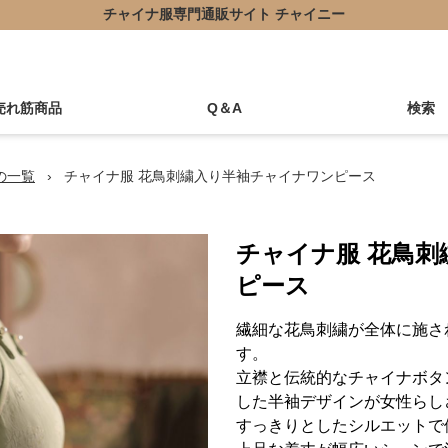
チャイナ服専門通販サイト チャイニー
売れ筋商品
Q＆A
検索
の一覧
›
チャイナ服 花鳥刺繍入り半袖チャイナワンピース
チャイナ服 花鳥
ピース
繊細な花鳥刺繍が全体に施さ
す。
立襟と伝統的なチャイナボタ
した半袖デザインが女性らし
すっきりとしたシルエットで