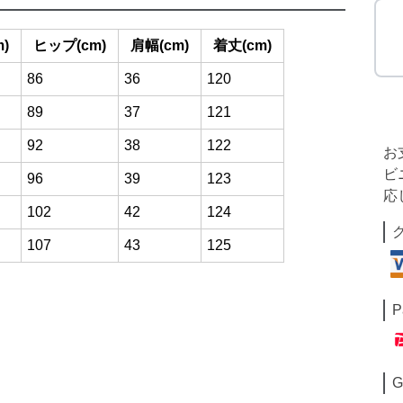
)
ヒップ(cm)
肩幅(cm)
着丈(cm)
86
36
120
89
37
121
92
38
122
お
ビ
96
39
123
応
102
42
124
107
43
125
P
G