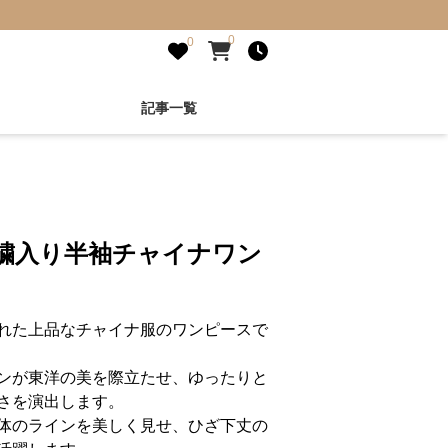
0
0
記事一覧
刺繍入り半袖チャイナワン
れた上品なチャイナ服のワンピースで
ンが東洋の美を際立たせ、ゆったりと
さを演出します。
体のラインを美しく見せ、ひざ下丈の