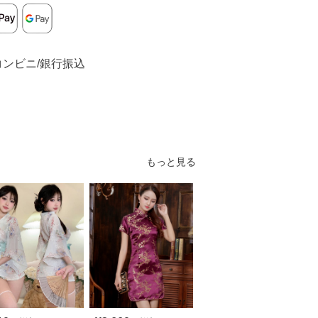
コンビニ/銀行振込
もっと見る
S