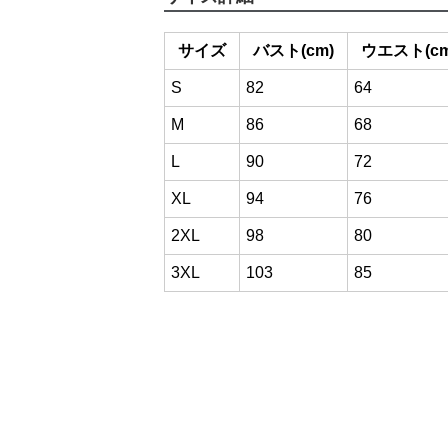
サイズ
バスト(cm)
ウエスト(cm
S
82
64
M
86
68
L
90
72
XL
94
76
2XL
98
80
3XL
103
85