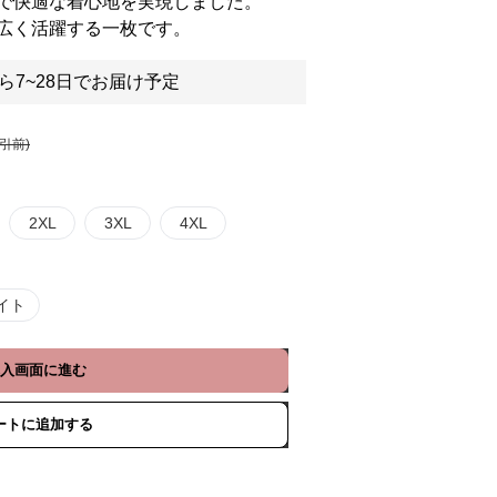
で快適な着心地を実現しました。
広く活躍する一枚です。
ら7~28日でお届け予定
割引前)
2XL
3XL
4XL
イト
入画面に進む
ートに追加する