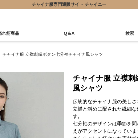
チャイナ服専門通販サイト チャイニー
売れ筋商品
Q＆A
検索
チャイナ服 立襟刺繍ボタン七分袖チャイナ風シャツ
チャイナ服 立襟
風シャツ
伝統的なチャイナ服の美しさ
立襟と斜めに配された繊細な
す。
七分袖のデザインは季節を問
えがアクセントになっていま