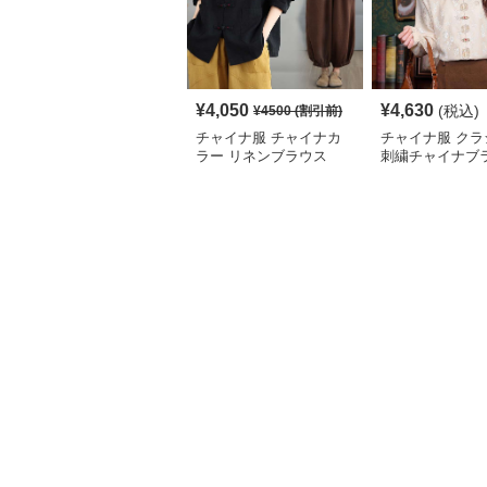
¥
4,050
¥
4,630
(税込)
¥
4500
(割引前)
チャイナ服 チャイナカ
チャイナ服 クラ
ラー リネンブラウス
刺繍チャイナブ