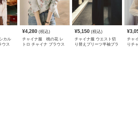
¥
4,280
¥
5,150
¥
3,0
(税込)
(税込)
シカル
チャイナ服 桃の花 レ
チャイナ服 ウエスト切
チャ
ラウス
トロ チャイナ ブラウス
り替えプリーツ半袖ブラ
りチ
ウス
ショ