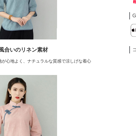
G
風合いのリネン素材
地が心地よく、ナチュラルな質感で涼しげな着心