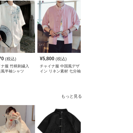
70
¥
5,800
¥
4,190
(税込)
(税込)
(税込)
イナ服 竹柄刺繍入
チャイナ服 中国風デザ
チャイナ服 伝統柄入り
装風半袖シャツ
イン リネン素材 七分袖
中国風半袖シャツ
シャツ
もっと見る