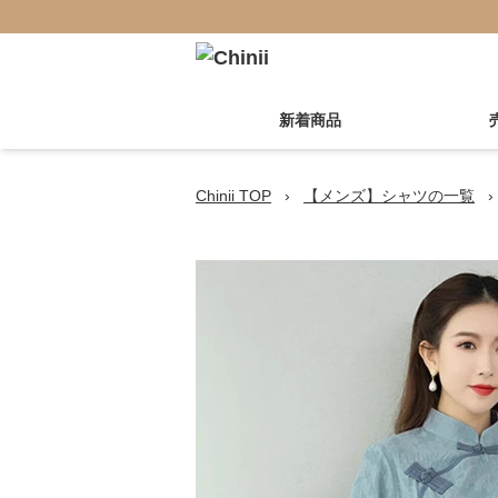
新着商品
Chinii TOP
›
【メンズ】シャツの一覧
›