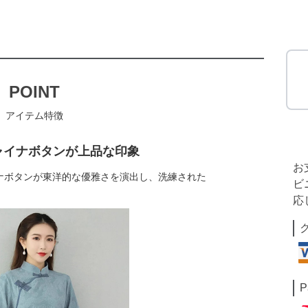
POINT
アイテム特徴
ャイナボタンが上品な印象
お
ナボタンが東洋的な優雅さを演出し、洗練された
ビ
応
P