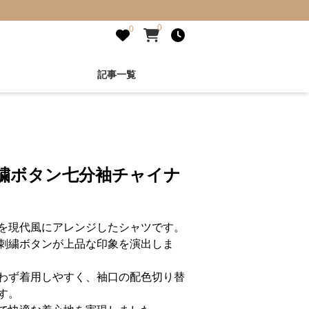
0
0
記事一覧
刺繍ボタン七分袖チャイナ
を現代風にアレンジしたシャツです。
刺繍ボタンが上品な印象を演出しま
わず着用しやすく、袖口の配色切り替
す。