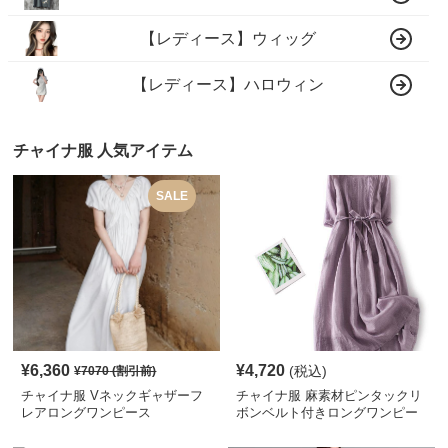
【レディース】ウィッグ
【レディース】ハロウィン
チャイナ服 人気アイテム
SALE
¥
6,360
¥
4,720
(税込)
¥
7070
(割引前)
チャイナ服 Vネックギャザーフ
チャイナ服 麻素材ピンタックリ
レアロングワンピース
ボンベルト付きロングワンピー
ス