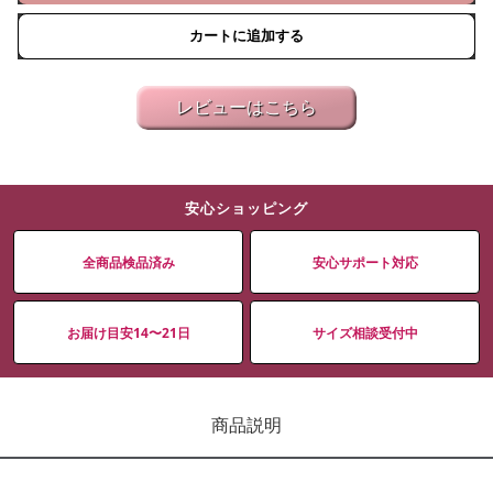
カートに追加する
レビューはこちら
安心ショッピング
全商品検品済み
安心サポート対応
お届け目安14〜21日
サイズ相談受付中
商品説明