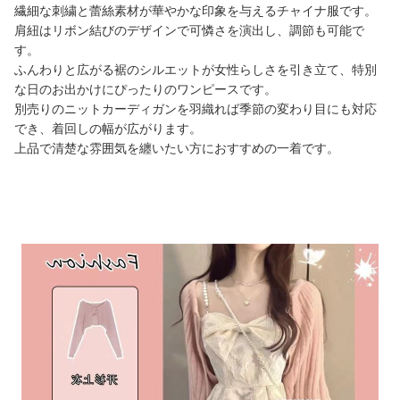
繊細な刺繍と蕾絲素材が華やかな印象を与えるチャイナ服です。
肩紐はリボン結びのデザインで可憐さを演出し、調節も可能で
す。
ふんわりと広がる裾のシルエットが女性らしさを引き立て、特別
な日のお出かけにぴったりのワンピースです。
別売りのニットカーディガンを羽織れば季節の変わり目にも対応
でき、着回しの幅が広がります。
上品で清楚な雰囲気を纏いたい方におすすめの一着です。
商品画像