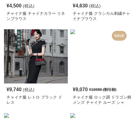
¥
4,500
¥
4,630
(税込)
(税込)
チャイナ服 チャイナカラー リネ
チャイナ服 クラシカル刺繍チャ
ンブラウス
イナブラウス
SALE
¥
9,740
¥
9,070
(税込)
¥
10080
(割引前)
チャイナ服 レトロ ブラック ド
チャイナ服 ロック調 ドラゴン柄
レス
メンズ チャイナ ルーズ シャ
ツ