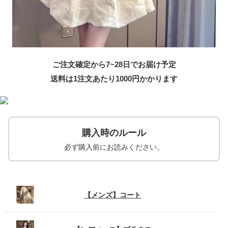
ご注文確定から7~28日でお届け予定
送料は1注文あたり
1000
円かかります
購入時のルール
必ず購入前にお読みください。
【メンズ】コート