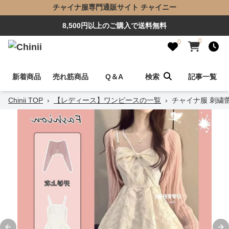
チャイナ服専門通販サイト チャイニー
8,500円以上のご購入で送料無料
0
0
新着商品
売れ筋商品
Q＆A
検索
記事一覧
Chinii TOP
›
【レディース】ワンピースの一覧
›
チャイナ服 刺繍