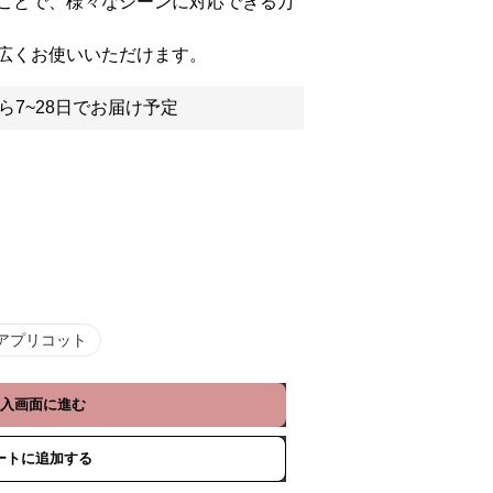
ことで、様々なシーンに対応できる万
広くお使いいただけます。
ら7~28日でお届け予定
アプリコット
入画面に進む
ートに追加する