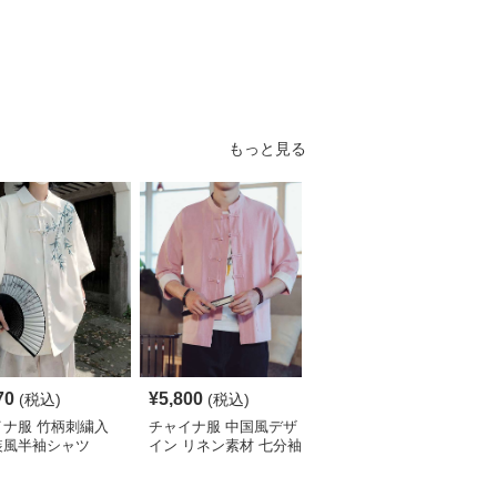
もっと見る
70
¥
5,800
¥
4,190
(税込)
(税込)
(税込)
イナ服 竹柄刺繍入
チャイナ服 中国風デザ
チャイナ服 伝統柄入り
装風半袖シャツ
イン リネン素材 七分袖
中国風半袖シャツ
シャツ