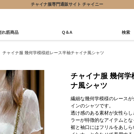
チャイナ服専門通販サイト チャイニー
売れ筋商品
Q＆A
検索
チャイナ服 幾何学模様総レース半袖チャイナ風シャツ
チャイナ服 幾何
ナ風シャツ
繊細な幾何学模様のレースが
インのシャツです。
透け感のある素材が女性らし
ラーが特徴的なアイテムとな
裾と袖口にはフリルをあしら