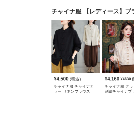
チャイナ服
【レディース】ブ
¥
4,500
¥
4,160
(税込)
¥
4630
(
チャイナ服 チャイナカ
チャイナ服 クラ
ラー リネンブラウス
刺繍チャイナブ