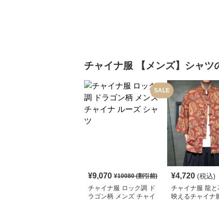
チャイナ服
【メンズ】シャツ
SALE
¥
9,070
¥
4,720
(税込)
¥
10080
(割引前)
チャイナ服 ロック調 ド
チャイナ服 龍と
ラゴン柄 メンズ チャイ
映えるチャイナ
ナ ルーズ シャツ
シャツ