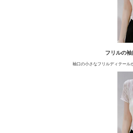
フリルの袖
袖口の小さなフリルディテール