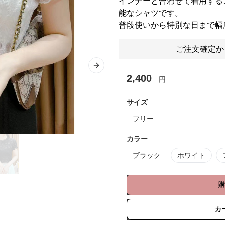
インナーと合わせて着用する
能なシャツです。
普段使いから特別な日まで幅
ご注文確定か
Next slide
2,400
円
サイズ
フリー
カラー
ブラック
ホワイト
購
カ