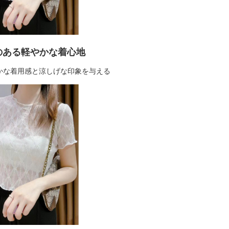
のある軽やかな着心地
かな着用感と涼しげな印象を与える