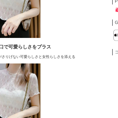
P
G
口で可愛らしさをプラス
がさりげない可愛らしさと女性らしさを添える