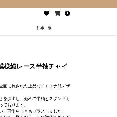
0
0
記事一覧
学模様総レース半袖チャイ
全面に施された上品なチャイナ服デザ
さを演出し、短めの半袖とスタンドカ
っております。
い、可愛らしさもプラスしました。