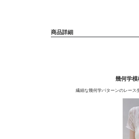
商品詳細
幾何学模
繊細な幾何学パターンのレース