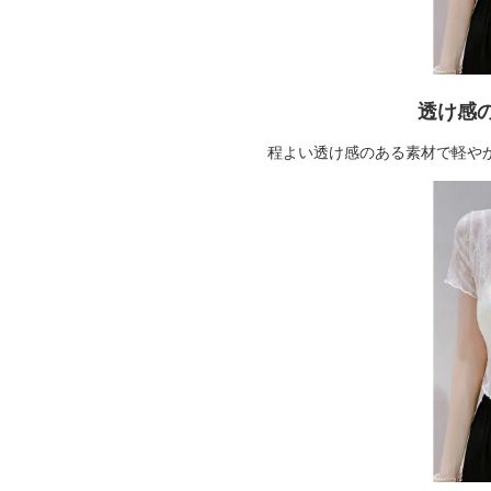
透け感
程よい透け感のある素材で軽や