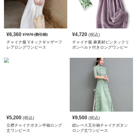
¥
6,360
¥
4,720
(税込)
¥
7070
(割引前)
チャイナ服 Vネックギャザーフ
チャイナ服 麻素材ピンタックリ
レアロングワンピース
ボンベルト付きロングワンピー
ス
¥
5,200
¥
9,500
(税込)
(税込)
立襟チャイナボタン半袖ロング
総レース五分袖チャイナボタン
丈ワンピース
ロング丈ワンピース