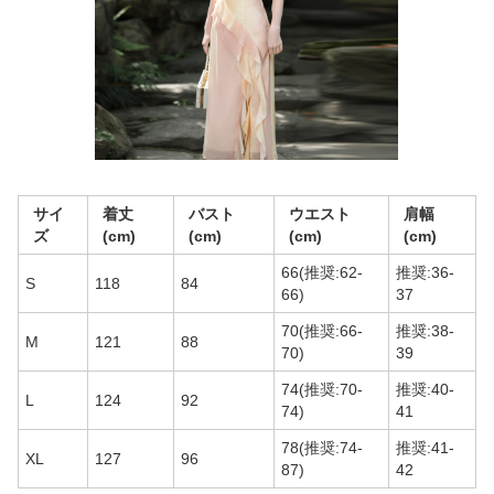
サイ
着丈
バスト
ウエスト
肩幅
ズ
(cm)
(cm)
(cm)
(cm)
66(推奨:62-
推奨:36-
S
118
84
66)
37
70(推奨:66-
推奨:38-
M
121
88
70)
39
74(推奨:70-
推奨:40-
L
124
92
74)
41
78(推奨:74-
推奨:41-
XL
127
96
87)
42