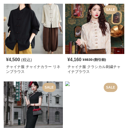
SALE
¥
4,500
¥
4,160
(税込)
¥
4630
(割引前)
チャイナ服 チャイナカラー リネ
チャイナ服 クラシカル刺繍チャ
ンブラウス
イナブラウス
SALE
SALE