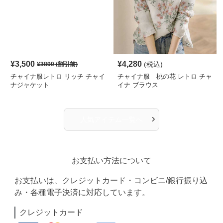
¥
3,500
¥
4,280
(税込)
¥
3890
(割引前)
チャイナ服レトロ リッチ チャイ
チャイナ服 桃の花 レトロ チャ
ナジャケット
イナ ブラウス
›
人気アイテム一覧へ
お支払い方法について
お支払いは、クレジットカード・コンビニ/銀行振り込
み・各種電子決済に対応しています。
クレジットカード