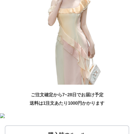
ご注文確定から7~28日でお届け予定
送料は1注文あたり
1000
円かかります