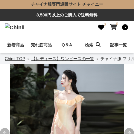
チャイナ服専門通販サイト チャイニー
8,500円以上のご購入で送料無料
0
0
新着商品
売れ筋商品
Q＆A
検索
記事一覧
Chinii TOP
›
【レディース】ワンピースの一覧
›
チャイナ服 フリ