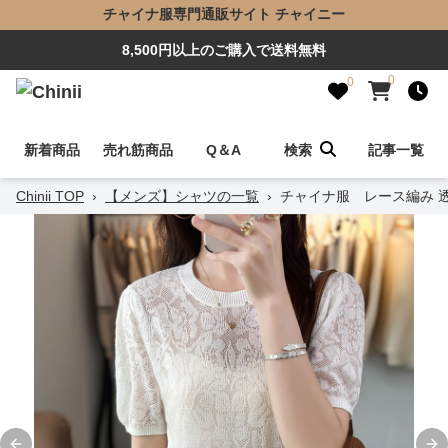
チャイナ服専門通販サイト チャイニー
8,500円以上のご購入で送料無料
0
0
新着商品
売れ筋商品
Q＆A
検索
記事一覧
Chinii TOP
›
【メンズ】シャツの一覧
›
チャイナ服 レース編み 