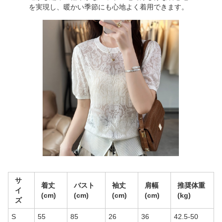
を実現し、暖かい季節にも心地よく着用できます。
サ
着丈
バスト
袖丈
肩幅
推奨体重
イ
(cm)
(cm)
(cm)
(cm)
(kg)
ズ
S
55
85
26
36
42.5-50