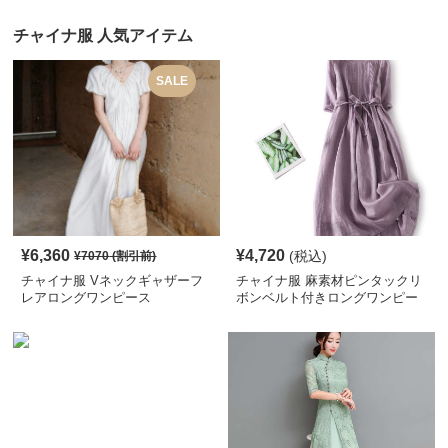
チャイナ服 人気アイテム
SALE
¥
6,360
¥
4,720
(税込)
¥
7070
(割引前)
チャイナ服 Vネックギャザーフ
チャイナ服 麻素材ピンタックリ
レアロングワンピース
ボンベルト付きロングワンピー
ス