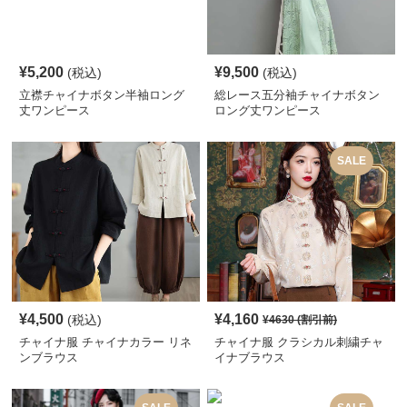
¥
5,200
¥
9,500
(税込)
(税込)
立襟チャイナボタン半袖ロング
総レース五分袖チャイナボタン
丈ワンピース
ロング丈ワンピース
SALE
¥
4,500
¥
4,160
(税込)
¥
4630
(割引前)
チャイナ服 チャイナカラー リネ
チャイナ服 クラシカル刺繍チャ
ンブラウス
イナブラウス