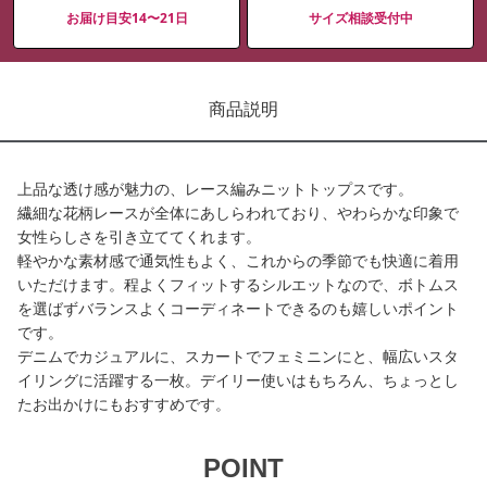
お届け目安14〜21日
サイズ相談受付中
商品説明
上品な透け感が魅力の、レース編みニットトップスです。
繊細な花柄レースが全体にあしらわれており、やわらかな印象で
女性らしさを引き立ててくれます。
軽やかな素材感で通気性もよく、これからの季節でも快適に着用
いただけます。程よくフィットするシルエットなので、ボトムス
を選ばずバランスよくコーディネートできるのも嬉しいポイント
です。
デニムでカジュアルに、スカートでフェミニンにと、幅広いスタ
イリングに活躍する一枚。デイリー使いはもちろん、ちょっとし
たお出かけにもおすすめです。
POINT