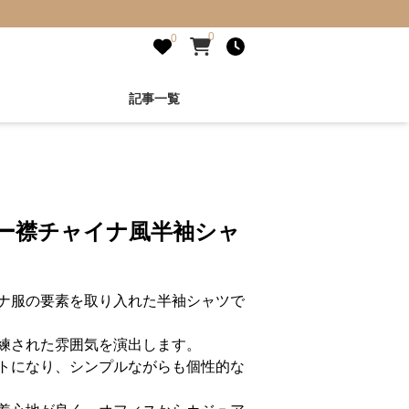
0
0
記事一覧
ラー襟チャイナ風半袖シャ
ナ服の要素を取り入れた半袖シャツで
練された雰囲気を演出します。
トになり、シンプルながらも個性的な