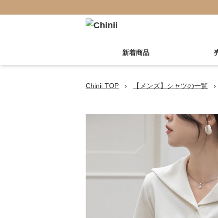
新着商品
Chinii TOP
›
【メンズ】シャツの一覧
›