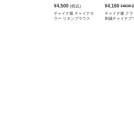
¥
4,500
¥
4,160
(税込)
¥
4630
(
チャイナ服 チャイナカ
チャイナ服 クラ
ラー リネンブラウス
刺繍チャイナブ