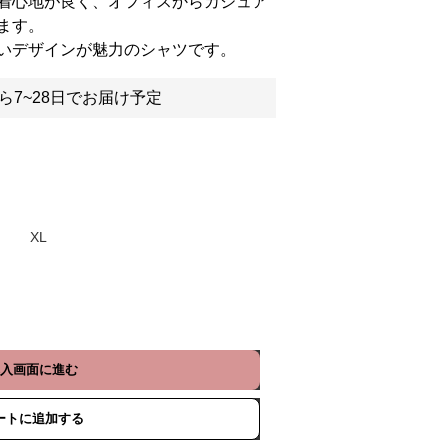
着心地が良く、オフィスからカジュア
ます。
いデザインが魅力のシャツです。
ら7~28日でお届け予定
XL
入画面に進む
ートに追加する