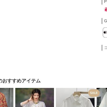
P
G
のおすすめアイテム
SALE