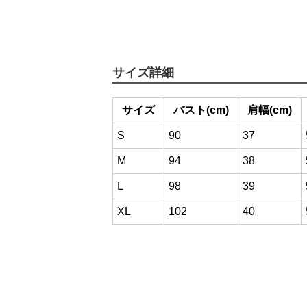
サイズ詳細
サイズ
バスト(cm)
肩幅(cm)
S
90
37
M
94
38
L
98
39
XL
102
40