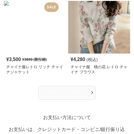
SALE
¥
3,500
¥
4,280
(税込)
¥
3890
(割引前)
チャイナ服レトロ リッチ チャイ
チャイナ服 桃の花 レトロ チャ
ナジャケット
イナ ブラウス
›
人気アイテム一覧へ
お支払い方法について
お支払いは、クレジットカード・コンビニ/銀行振り込