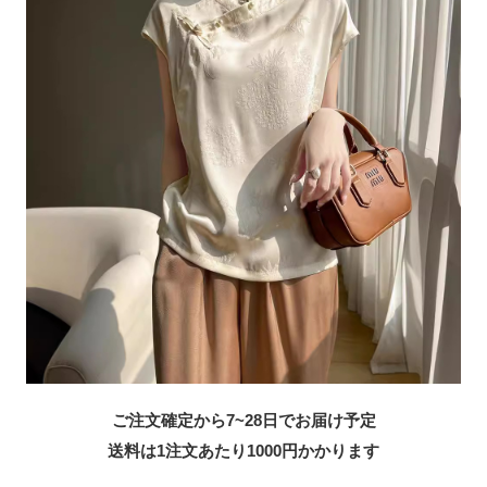
ご注文確定から7~28日でお届け予定
送料は1注文あたり
1000
円かかります