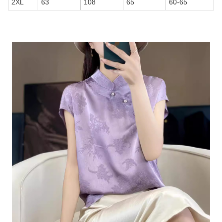
2XL
63
108
65
60-65
商品画像