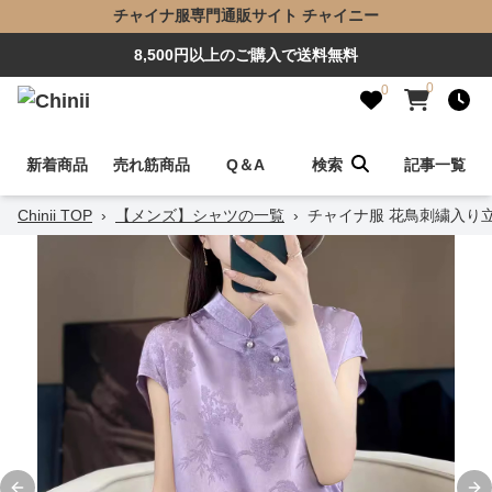
チャイナ服専門通販サイト チャイニー
8,500円以上のご購入で送料無料
0
0
新着商品
売れ筋商品
Q＆A
検索
記事一覧
Chinii TOP
›
【メンズ】シャツの一覧
›
チャイナ服 花鳥刺繍入り