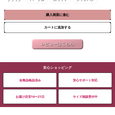
購入画面に進む
カートに追加する
レビューはこちら
安心ショッピング
全商品検品済み
安心サポート対応
お届け目安14〜21日
サイズ相談受付中