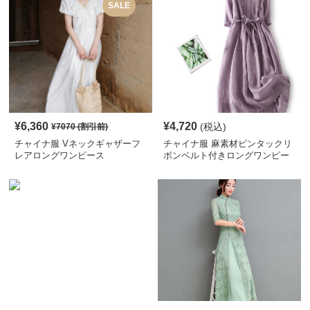
SALE
¥
6,360
¥
4,720
(税込)
¥
7070
(割引前)
チャイナ服 Vネックギャザーフ
チャイナ服 麻素材ピンタックリ
レアロングワンピース
ボンベルト付きロングワンピー
ス