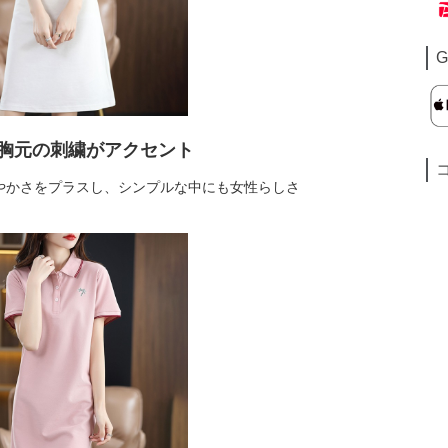
G
胸元の刺繍がアクセント
やかさをプラスし、シンプルな中にも女性らしさ