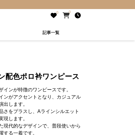
0
0
記事一覧
イン配色ポロ衿ワンピース
ザインが特徴のワンピースです。
インがアクセントとなり、カジュアル
演出します。
品さをプラスし、Aラインシルエット
実現します。
た現代的なデザインで、普段使いから
躍する一着です。