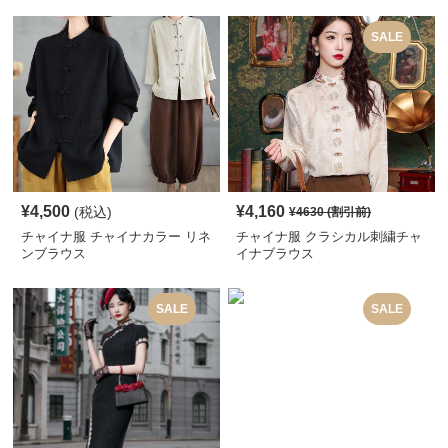
SALE
¥
4,500
¥
4,160
(税込)
¥
4630
(割引前)
チャイナ服 チャイナカラー リネ
チャイナ服 クラシカル刺繍チャ
ンブラウス
イナブラウス
SALE
SALE