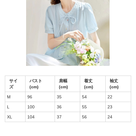
サイ
バスト
肩幅
着丈
袖丈
ズ
(cm)
(cm)
(cm)
(cm)
M
96
35
54
22
L
100
36
55
23
XL
104
37
56
24
商品画像