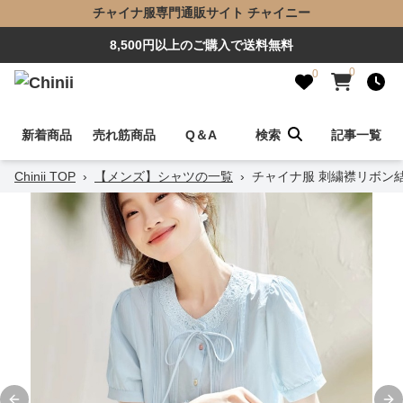
チャイナ服専門通販サイト チャイニー
8,500円以上のご購入で送料無料
0
0
新着商品
売れ筋商品
Q＆A
検索
記事一覧
Chinii TOP
›
【メンズ】シャツの一覧
›
チャイナ服 刺繍襟リボン