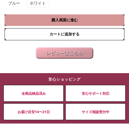
ブルー
ホワイト
購入画面に進む
カートに追加する
レビューはこちら
安心ショッピング
全商品検品済み
安心サポート対応
お届け目安14〜21日
サイズ相談受付中