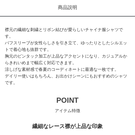
商品説明
襟元の繊細な刺繍とリボン結びが愛らしいチャイナ服シャツで
す。
パフスリーブが女性らしさを引き立て、ゆったりとしたシルエッ
トで着心地も抜群です。
胸元のピンタック加工が上品なアクセントになり、カジュアルか
らきれいめまで幅広く対応できます。
涼しげな素材感で春夏のコーディネートに最適な一枚です。
デイリー使いはもちろん、お出かけシーンにもおすすめのシャツ
です。
POINT
アイテム特徴
繊細なレース襟が上品な印象