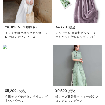
¥
6,360
¥
4,720
(税込)
¥
7070
(割引前)
チャイナ服 Vネックギャザーフ
チャイナ服 麻素材ピンタックリ
レアロングワンピース
ボンベルト付きロングワンピー
ス
¥
5,200
¥
9,500
(税込)
(税込)
立襟チャイナボタン半袖ロング
総レース五分袖チャイナボタン
丈ワンピース
ロング丈ワンピース