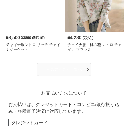
¥
3,500
¥
4,280
(税込)
¥
3890
(割引前)
チャイナ服レトロ リッチ チャイ
チャイナ服 桃の花 レトロ チャ
ナジャケット
イナ ブラウス
›
人気アイテム一覧へ
お支払い方法について
お支払いは、クレジットカード・コンビニ/銀行振り込
み・各種電子決済に対応しています。
クレジットカード