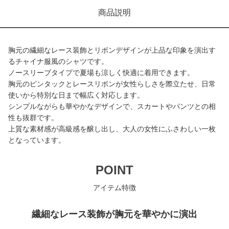
商品説明
胸元の繊細なレース装飾とリボンデザインが上品な印象を演出す
るチャイナ服風のシャツです。
ノースリーブタイプで夏場も涼しく快適に着用できます。
胸元のピンタックとレースリボンが女性らしさを際立たせ、日常
使いから特別な日まで幅広く対応します。
シンプルながらも華やかなデザインで、スカートやパンツとの相
性も抜群です。
上質な素材感が高級感を醸し出し、大人の女性にふさわしい一枚
となっています。
POINT
アイテム特徴
繊細なレース装飾が胸元を華やかに演出