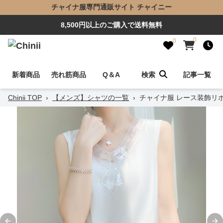
チャイナ服専門通販サイト チャイニー
8,500円以上のご購入で送料無料
0
0
新着商品
売れ筋商品
Q＆A
検索
記事一覧
Chinii TOP
›
【メンズ】シャツの一覧
›
チャイナ服 レース装飾リ