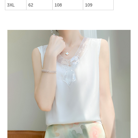
3XL
62
108
109
商品画像