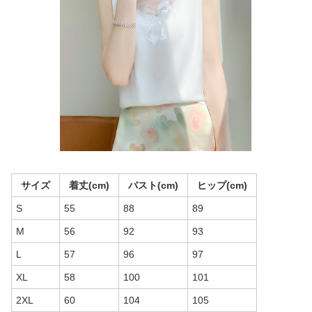
サイズ
着丈(cm)
バスト(cm)
ヒップ(cm)
S
55
88
89
M
56
92
93
L
57
96
97
XL
58
100
101
2XL
60
104
105