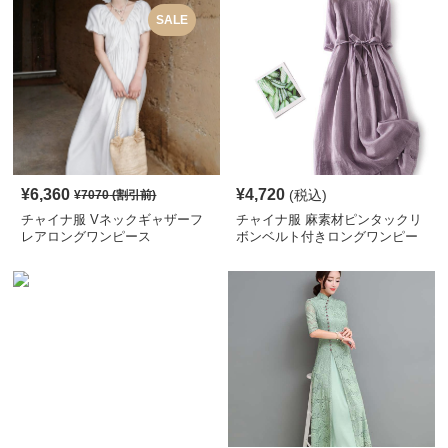
SALE
¥
6,360
¥
4,720
(税込)
¥
7070
(割引前)
チャイナ服 Vネックギャザーフ
チャイナ服 麻素材ピンタックリ
レアロングワンピース
ボンベルト付きロングワンピー
ス