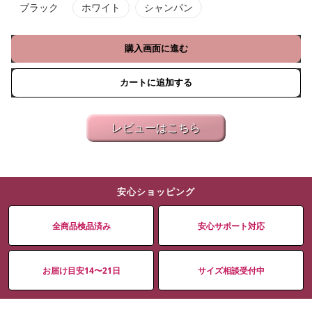
ブラック
ホワイト
シャンパン
購入画面に進む
カートに追加する
レビューはこちら
安心ショッピング
全商品検品済み
安心サポート対応
お届け目安14〜21日
サイズ相談受付中