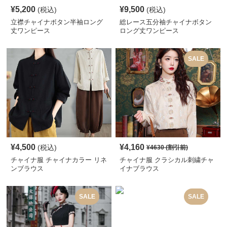
¥
5,200
¥
9,500
(税込)
(税込)
立襟チャイナボタン半袖ロング
総レース五分袖チャイナボタン
丈ワンピース
ロング丈ワンピース
SALE
¥
4,500
¥
4,160
(税込)
¥
4630
(割引前)
チャイナ服 チャイナカラー リネ
チャイナ服 クラシカル刺繍チャ
ンブラウス
イナブラウス
SALE
SALE