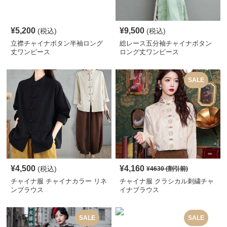
¥
5,200
¥
9,500
(税込)
(税込)
立襟チャイナボタン半袖ロング
総レース五分袖チャイナボタン
丈ワンピース
ロング丈ワンピース
SALE
¥
4,500
¥
4,160
(税込)
¥
4630
(割引前)
チャイナ服 チャイナカラー リネ
チャイナ服 クラシカル刺繍チャ
ンブラウス
イナブラウス
SALE
SALE