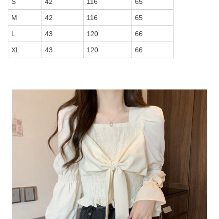
S
42
116
65
M
42
116
65
L
43
120
66
XL
43
120
66
商品画像