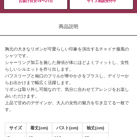
お届け目安14〜21日
サイズ相談受付中
商品説明
胸元の大きなリボンが可愛らしい印象を演出するチャイナ服風の
シャツです。
シャーリング加工を施した身頃が体にほどよくフィットし、女性
らしいシルエットを作り出します。
パフスリーブと袖口のフリルが華やかさをプラスし、デイリーか
らお出かけまで幅広く活躍します。
リボンは取り外し可能なので、気分に合わせてアレンジをお楽し
みいただけます。
上品で甘めのデザインが、大人の女性の魅力を引き立てる一枚で
す。
サイズ
着丈(cm)
バスト(cm)
袖丈(cm)