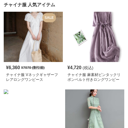
チャイナ服 人気アイテム
SALE
¥
6,360
¥
4,720
(税込)
¥
7070
(割引前)
チャイナ服 Vネックギャザーフ
チャイナ服 麻素材ピンタックリ
レアロングワンピース
ボンベルト付きロングワンピー
ス