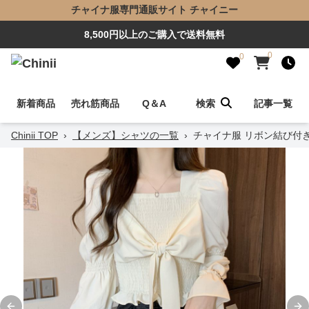
チャイナ服専門通販サイト チャイニー
8,500円以上のご購入で送料無料
0
0
新着商品
売れ筋商品
Q＆A
検索
記事一覧
Chinii TOP
›
【メンズ】シャツの一覧
›
チャイナ服 リボン結び付