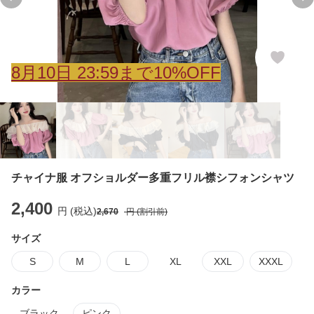
Previous slide
Ne
8
月
10
日 23:59まで10%OFF
チャイナ服 オフショルダー多重フリル襟シフォンシャツ
2,400
円 (税込)
2,670
円 (割引前)
サイズ
S
M
L
XL
XXL
XXXL
カラー
ブラック
ピンク