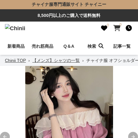
チャイナ服専門通販サイト チャイニー
8,500円以上のご購入で送料無料
0
0
新着商品
売れ筋商品
Q＆A
検索
記事一覧
Chinii TOP
›
【メンズ】シャツの一覧
›
チャイナ服 オフショルダ