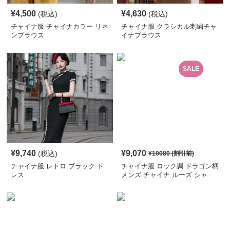
¥
4,500
¥
4,630
(税込)
(税込)
チャイナ服 チャイナカラー リネ
チャイナ服 クラシカル刺繍チャ
ンブラウス
イナブラウス
SALE
¥
9,740
¥
9,070
(税込)
¥
10080
(割引前)
チャイナ服 レトロ ブラック ド
チャイナ服 ロック調 ドラゴン柄
レス
メンズ チャイナ ルーズ シャ
ツ