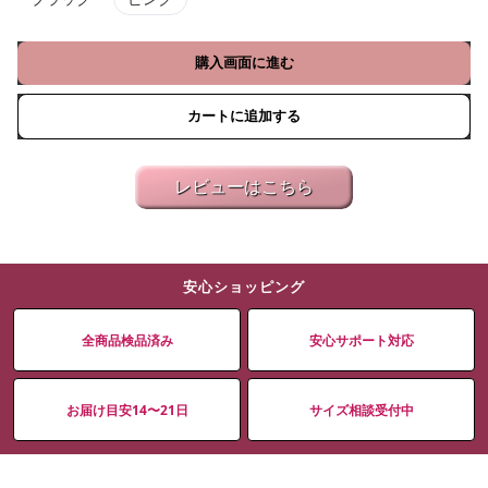
購入画面に進む
カートに追加する
レビューはこちら
安心ショッピング
全商品検品済み
安心サポート対応
お届け目安14〜21日
サイズ相談受付中