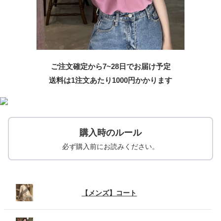
ご注文確定から7~28日でお届け予定
送料は1注文あたり
1000
円かかります
購入時のルール
必ず購入前にお読みください。
【メンズ】コート