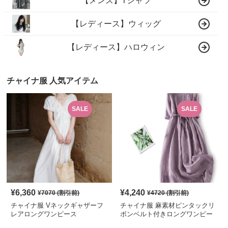
【メンズ】Tシャツ
【レディース】ウィッグ
【レディース】ハロウィン
チャイナ服 人気アイテム
SALE
SALE
¥
6,360
¥
4,240
¥
7070
(割引前)
¥
4720
(割引前)
チャイナ服 Vネックギャザーフ
チャイナ服 麻素材ピンタックリ
レアロングワンピース
ボンベルト付きロングワンピー
ス