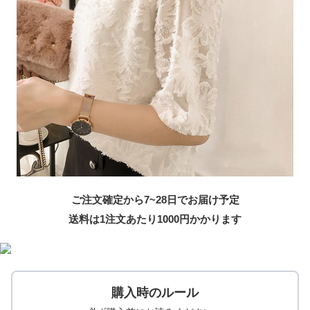
ご注文確定から7~28日でお届け予定
送料は1注文あたり
1000
円かかります
購入時のルール