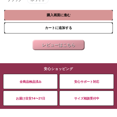
購入画面に進む
カートに追加する
レビューはこちら
安心ショッピング
全商品検品済み
安心サポート対応
お届け目安14〜21日
サイズ相談受付中