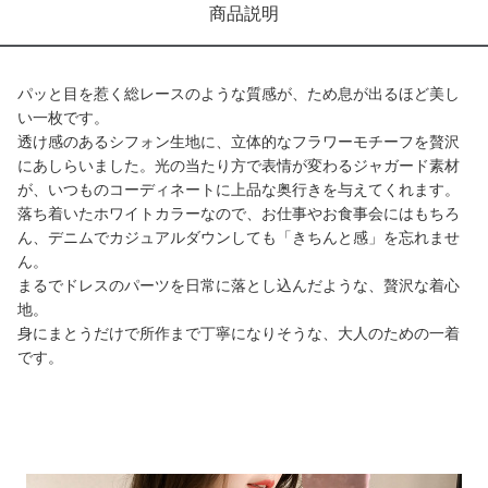
商品説明
パッと目を惹く総レースのような質感が、ため息が出るほど美し
い一枚です。
透け感のあるシフォン生地に、立体的なフラワーモチーフを贅沢
にあしらいました。光の当たり方で表情が変わるジャガード素材
が、いつものコーディネートに上品な奥行きを与えてくれます。
落ち着いたホワイトカラーなので、お仕事やお食事会にはもちろ
ん、デニムでカジュアルダウンしても「きちんと感」を忘れませ
ん。
まるでドレスのパーツを日常に落とし込んだような、贅沢な着心
地。
身にまとうだけで所作まで丁寧になりそうな、大人のための一着
です。
商品画像