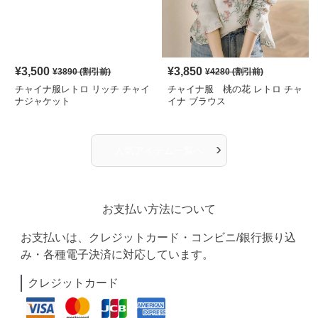
¥
3,500
¥
3,850
¥
3890
(割引前)
¥
4280
(割引前)
チャイナ服レトロ リッチ チャイ
チャイナ服 桃の花 レトロ チャ
ナジャケット
イナ ブラウス
›
人気アイテム一覧へ
お支払い方法について
お支払いは、クレジットカード・コンビニ/銀行振り込
み・各種電子決済に対応しています。
クレジットカード