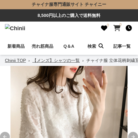
チャイナ服専門通販サイト チャイニー
8,500円以上のご購入で送料無料
0
0
新着商品
売れ筋商品
Q＆A
検索
記事一覧
Chinii TOP
›
【メンズ】シャツの一覧
›
チャイナ服 立体花柄刺繍