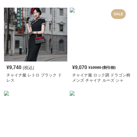
SALE
¥
9,740
¥
9,070
(税込)
¥
10080
(割引前)
チャイナ服 レトロ ブラック ド
チャイナ服 ロック調 ドラゴン柄
レス
メンズ チャイナ ルーズ シャ
ツ