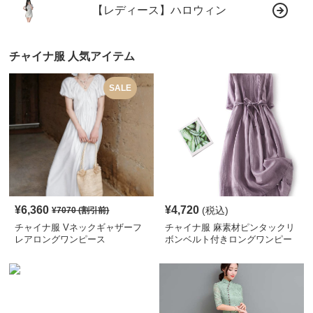
【レディース】ハロウィン
チャイナ服 人気アイテム
SALE
¥
6,360
¥
4,720
(税込)
¥
7070
(割引前)
チャイナ服 Vネックギャザーフ
チャイナ服 麻素材ピンタックリ
レアロングワンピース
ボンベルト付きロングワンピー
ス