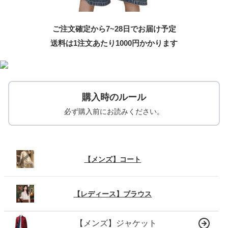
ご注文確定から7~28日でお届け予定
送料は1注文あたり
1000
円かかります
購入時のルール
必ず購入前にお読みください。
【メンズ】コート
【レディース】ブラウス
【メンズ】ジャケット