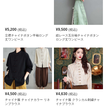
¥
5,200
¥
9,500
(税込)
(税込)
立襟チャイナボタン半袖ロング
総レース五分袖チャイナボタン
丈ワンピース
ロング丈ワンピース
¥
4,500
¥
4,630
(税込)
(税込)
チャイナ服 チャイナカラー リネ
チャイナ服 クラシカル刺繍チャ
ンブラウス
イナブラウス