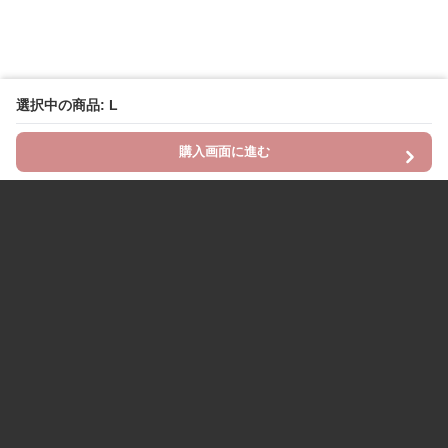
選択中の商品: L
購入画面に進む
Chinii
について