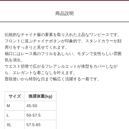
商品説明
伝統的なチャイナ服の要素を取り入れた上品なワンピースです。
フロントに並ぶチャイナボタンが印象的で、スタンドカラーが顔
周りをすっきりと見せてくれます。
袖口にはレース風のフリルをあしらい、モダンで女性らしい雰囲
気を演出。
ウエスト切替で広がるフレアシルエットが体型をカバーしなが
ら、エレガントな着こなしを叶えます。
普段使いから特別な日まで幅広く活躍する一着です。
サイズ
推奨体重(kg)
M
45-50
L
50-57.5
XL
57.5-65