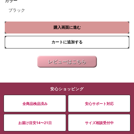
カラー
ブラック
購入画面に進む
カートに追加する
レビューはこちら
安心ショッピング
全商品検品済み
安心サポート対応
お届け目安14〜21日
サイズ相談受付中