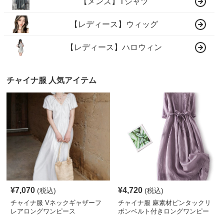
【メンズ】Tシャツ
【レディース】ウィッグ
【レディース】ハロウィン
チャイナ服 人気アイテム
¥
7,070
¥
4,720
(税込)
(税込)
チャイナ服 Vネックギャザーフ
チャイナ服 麻素材ピンタックリ
レアロングワンピース
ボンベルト付きロングワンピー
ス