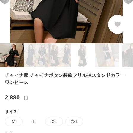
Previous slide
Ne
チャイナ服 チャイナボタン装飾フリル袖スタンドカラー
ワンピース
2,880
円
サイズ
M
L
XL
2XL