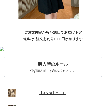
ご注文確定から7~28日でお届け予定
送料は1注文あたり
1000
円かかります
購入時のルール
必ず購入前にお読みください。
【メンズ】コート