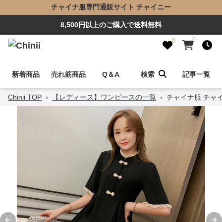
チャイナ服専門通販サイト チャイニー
8,500円以上のご購入で送料無料
0
0
新着商品
売れ筋商品
Q＆A
検索
記事一覧
Chinii TOP
›
【レディース】ワンピースの一覧
›
チャイナ服 チャ